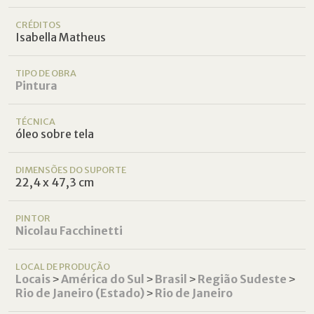
CRÉDITOS
Isabella Matheus
TIPO DE OBRA
Pintura
TÉCNICA
óleo sobre tela
DIMENSÕES DO SUPORTE
22,4 x 47,3 cm
PINTOR
Nicolau Facchinetti
LOCAL DE PRODUÇÃO
Locais
˃
América do Sul
˃
Brasil
˃
Região Sudeste
˃
Rio de Janeiro (Estado)
˃
Rio de Janeiro