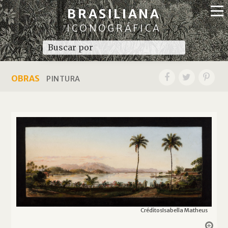
BRASILIANA
ICONOGRÁFICA
OBRAS
PINTURA
Créditos
Isabella Matheus