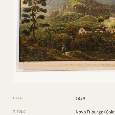
DATA
1839
TÍTULO
Novo Friburgo (Colo