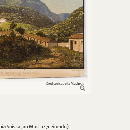
Créditos
Isabella Matheus
nia Suissa, ao Morro Queimado)