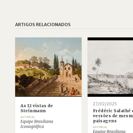
ARTIGOS RELACIONADOS
27/02/2025
As 12 vistas de
Steinmann
Frédéric Salathé 
versões de mesm
AUTOR(A)
paisagens
Equipe Brasiliana
Iconográfica
AUTOR(A)
Equipe Brasiliana