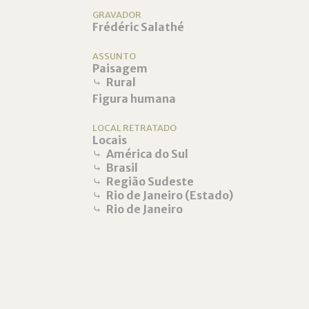
GRAVADOR
Frédéric Salathé
ASSUNTO
Paisagem
⤷
Rural
Figura humana
LOCAL RETRATADO
Locais
⤷
América do Sul
⤷
Brasil
⤷
Região Sudeste
⤷
Rio de Janeiro (Estado)
⤷
Rio de Janeiro