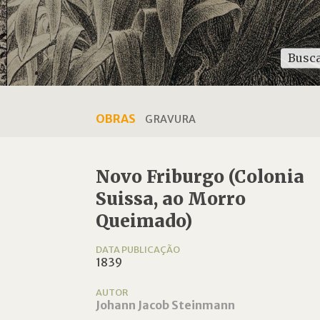
OBRAS
GRAVURA
Novo Friburgo (Colonia
Suissa, ao Morro
Queimado)
DATA PUBLICAÇÃO
1839
AUTOR
Johann Jacob Steinmann