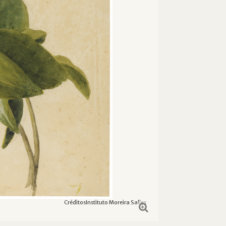
Créditos
Instituto Moreira Salles