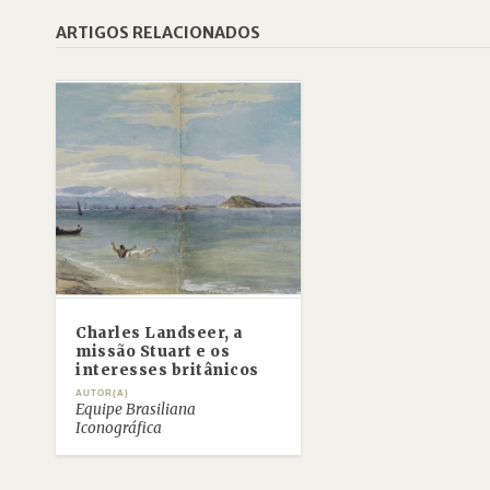
ARTIGOS RELACIONADOS
Charles Landseer, a
missão Stuart e os
interesses britânicos
AUTOR(A)
Equipe Brasiliana
Iconográfica