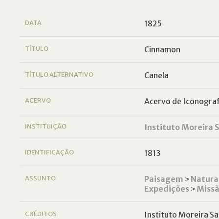
DATA
1825
TÍTULO
Cinnamon
TÍTULO ALTERNATIVO
Canela
ACERVO
Acervo de Iconografi
INSTITUIÇÃO
Instituto Moreira S
IDENTIFICAÇÃO
1813
ASSUNTO
Paisagem
˃
Natura
Expedições
˃
Missã
CRÉDITOS
Instituto Moreira Sa