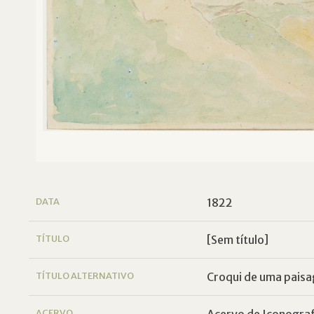
DATA
1822
TÍTULO
[Sem título]
TÍTULO ALTERNATIVO
Croqui de uma pais
ACERVO
Acervo de Iconografi