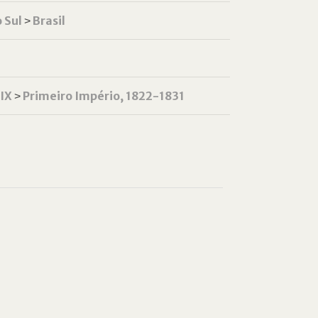
 Sul
˃
Brasil
XIX
˃
Primeiro Império, 1822-1831