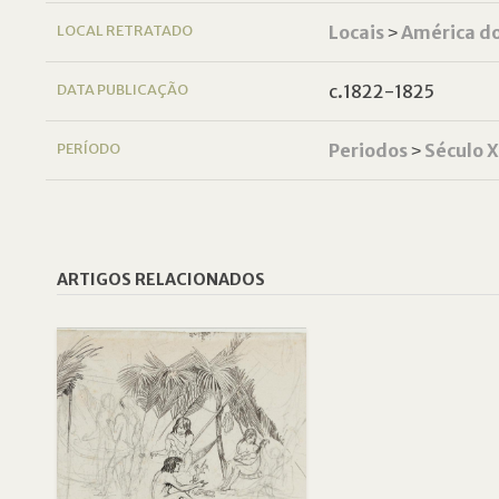
LOCAL RETRATADO
Locais
˃
América do
DATA PUBLICAÇÃO
c.1822-1825
PERÍODO
Periodos
˃
Século 
ARTIGOS RELACIONADOS