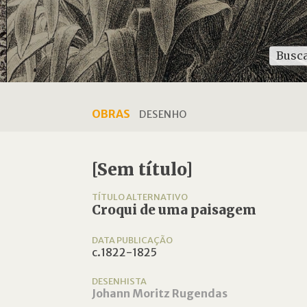
OBRAS
DESENHO
[Sem título]
TÍTULO ALTERNATIVO
Croqui de uma paisagem
DATA PUBLICAÇÃO
c.1822-1825
DESENHISTA
Johann Moritz Rugendas