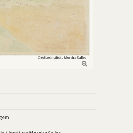
Créditos
Instituto Moreira Salles
agem
a / Instituto Moreira Salles