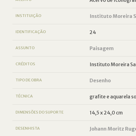
INSTITUIÇÃO
Instituto Moreira S
IDENTIFICAÇÃO
24
ASSUNTO
Paisagem
CRÉDITOS
Instituto Moreira Sa
TIPO DE OBRA
Desenho
TÉCNICA
grafite e aquarela s
DIMENSÕES DO SUPORTE
14,5 x 24,0 cm
DESENHISTA
Johann Moritz Rug