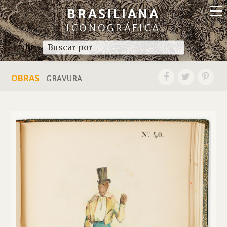
BRASILIANA
ICONOGRÁFICA
OBRAS
GRAVURA