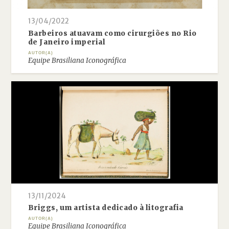
13/04/2022
Barbeiros atuavam como cirurgiões no Rio
de Janeiro imperial
AUTOR(A)
Equipe Brasiliana Iconográfica
13/11/2024
Briggs, um artista dedicado à litografia
AUTOR(A)
Equipe Brasiliana Iconográfica