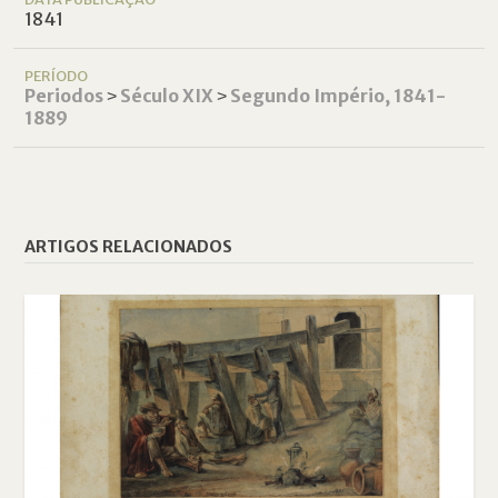
1841
PERÍODO
Periodos
˃
Século XIX
˃
Segundo Império, 1841-
1889
ARTIGOS RELACIONADOS