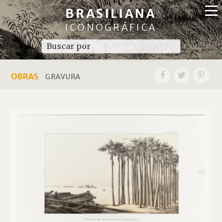
BRASILIANA
ICONOGRÁFICA
OBRAS
GRAVURA