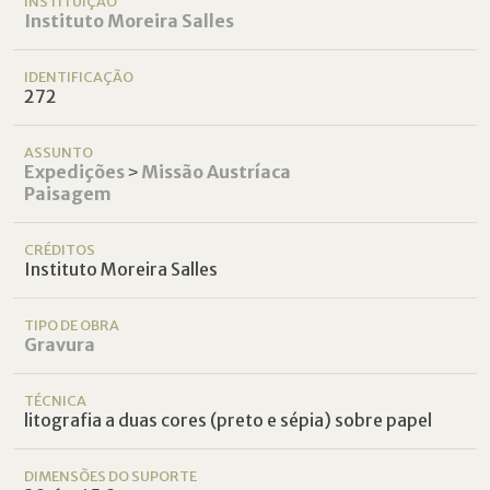
INSTITUIÇÃO
Instituto Moreira Salles
IDENTIFICAÇÃO
272
ASSUNTO
Expedições
˃
Missão Austríaca
Paisagem
CRÉDITOS
Instituto Moreira Salles
TIPO DE OBRA
Gravura
TÉCNICA
litografia a duas cores (preto e sépia) sobre papel
DIMENSÕES DO SUPORTE