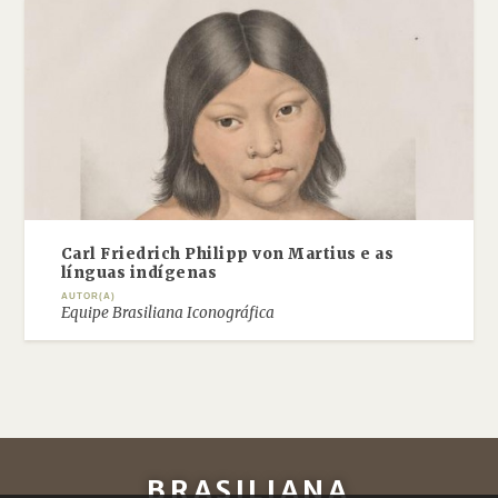
Carl Friedrich Philipp von Martius e as
línguas indígenas
AUTOR(A)
Equipe Brasiliana Iconográfica
BRASILIANA