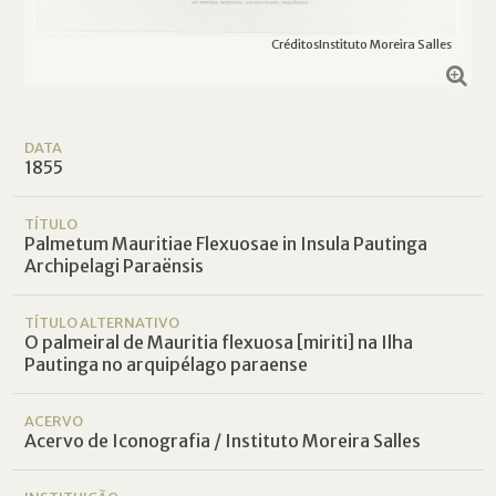
Créditos
Instituto Moreira Salles
DATA
1855
TÍTULO
Palmetum Mauritiae Flexuosae in Insula Pautinga
Archipelagi Paraënsis
TÍTULO ALTERNATIVO
O palmeiral de Mauritia flexuosa [miriti] na Ilha
Pautinga no arquipélago paraense
ACERVO
Acervo de Iconografia / Instituto Moreira Salles