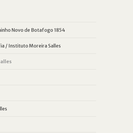
aminho Novo de Botafogo 1854
a / Instituto Moreira Salles
alles
lles