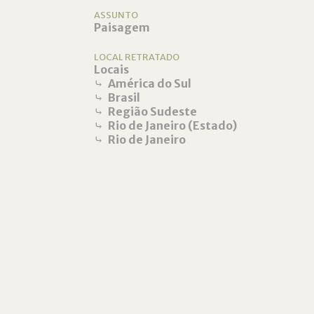
ASSUNTO
Paisagem
LOCAL RETRATADO
Locais
⤷
América do Sul
⤷
Brasil
⤷
Região Sudeste
⤷
Rio de Janeiro (Estado)
⤷
Rio de Janeiro