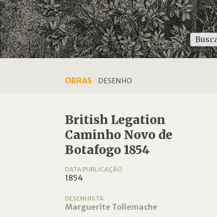
OBRAS
DESENHO
British Legation
Caminho Novo de
Botafogo 1854
DATA PUBLICAÇÃO
1854
DESENHISTA
Marguerite Tollemache