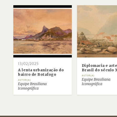
13/02/2025
Diplomacia e art
A lenta urbanização do
Brasil do século
bairro de Botafogo
AUTOR(A)
Equipe Brasiliana
AUTOR(A)
Equipe Brasiliana
Iconográfica
Iconográfica