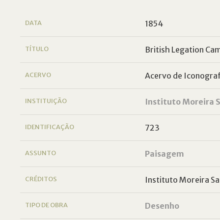
DATA
1854
TÍTULO
British Legation C
ACERVO
Acervo de Iconografi
INSTITUIÇÃO
Instituto Moreira S
IDENTIFICAÇÃO
723
ASSUNTO
Paisagem
CRÉDITOS
Instituto Moreira Sa
TIPO DE OBRA
Desenho