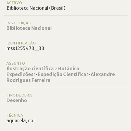
ACERVO
Biblioteca Nacional (Brasil)
INSTITUIÇÃO
Biblioteca Nacional
IDENTIFICAÇÃO
mss1255473_33
ASSUNTO
Ilustração científica
˃
Botânica
Expedições
˃
Expedição Científica
˃
Alexandre
Rodrigues Ferreira
TIPO DE OBRA
Desenho
TÉCNICA
aquarela, col