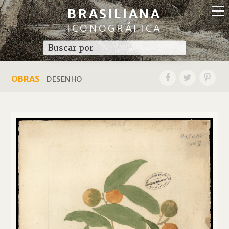
BRASILIANA
ICONOGRÁFICA
OBRAS
DESENHO