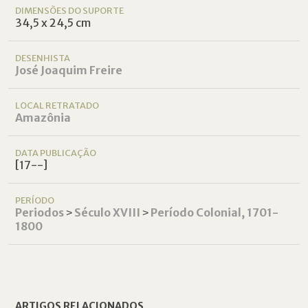
DIMENSÕES DO SUPORTE
34,5 x 24,5 cm
DESENHISTA
José Joaquim Freire
LOCAL RETRATADO
Amazônia
DATA PUBLICAÇÃO
[17--]
PERÍODO
Periodos
˃
Século XVIII
˃
Período Colonial, 1701-
1800
ARTIGOS RELACIONADOS