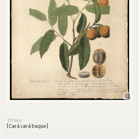
TÍTULO
[Cará cará baque]