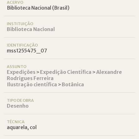
ACERVO
Biblioteca Nacional (Brasil)
INSTITUIÇÃO
Biblioteca Nacional
IDENTIFICAÇÃO
mss1255475_07
ASSUNTO
Expedições
˃
Expedição Científica
˃
Alexandre
Rodrigues Ferreira
Ilustração científica
˃
Botânica
TIPO DE OBRA
Desenho
TÉCNICA
aquarela, col