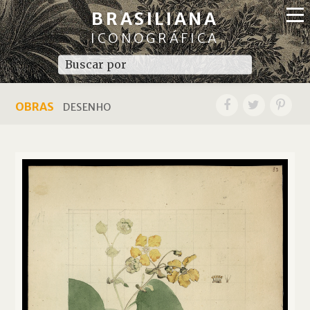
BRASILIANA
ICONOGRÁFICA
OBRAS
DESENHO