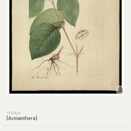
TÍTULO
[Acmanthera]