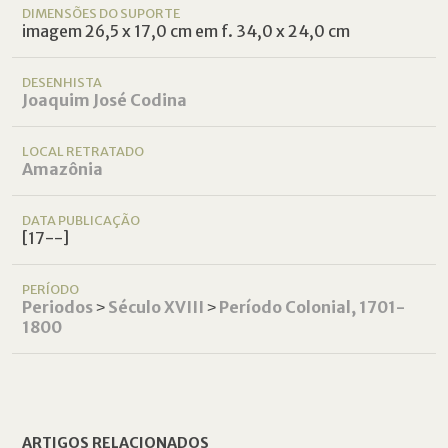
DIMENSÕES DO SUPORTE
imagem 26,5 x 17,0 cm em f. 34,0 x 24,0 cm
DESENHISTA
Joaquim José Codina
LOCAL RETRATADO
Amazônia
DATA PUBLICAÇÃO
[17--]
PERÍODO
Periodos
˃
Século XVIII
˃
Período Colonial, 1701-
1800
ARTIGOS RELACIONADOS