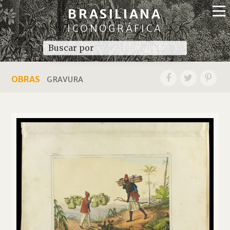
BRASILIANA
ICONOGRÁFICA
OBRAS
GRAVURA