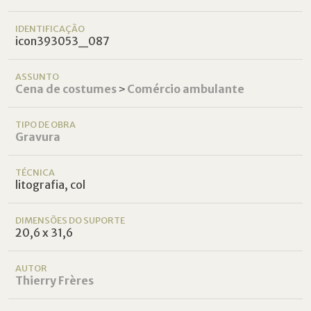
IDENTIFICAÇÃO
icon393053_087
ASSUNTO
Cena de costumes
˃
Comércio ambulante
TIPO DE OBRA
Gravura
TÉCNICA
litografia, col
DIMENSÕES DO SUPORTE
20,6 x 31,6
AUTOR
Thierry Frères