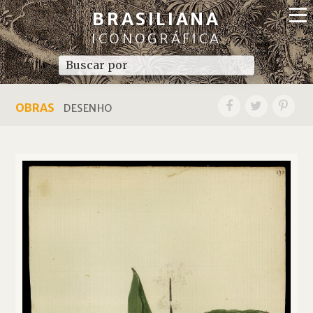
BRASILIANA
ICONOGRÁFICA
OBRAS
DESENHO