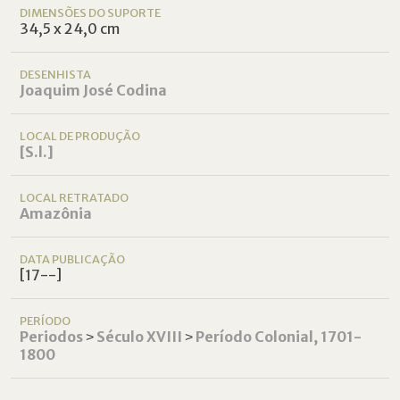
DIMENSÕES DO SUPORTE
34,5 x 24,0 cm
DESENHISTA
Joaquim José Codina
LOCAL DE PRODUÇÃO
[S.l.]
LOCAL RETRATADO
Amazônia
DATA PUBLICAÇÃO
[17--]
PERÍODO
Periodos
˃
Século XVIII
˃
Período Colonial, 1701-
1800