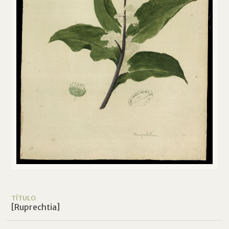
TÍTULO
[Ruprechtia]