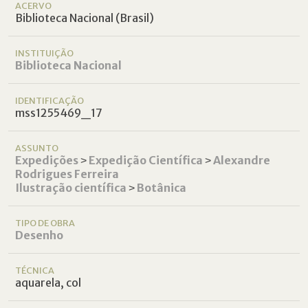
ACERVO
Biblioteca Nacional (Brasil)
INSTITUIÇÃO
Biblioteca Nacional
IDENTIFICAÇÃO
mss1255469_17
ASSUNTO
Expedições
˃
Expedição Científica
˃
Alexandre
Rodrigues Ferreira
Ilustração científica
˃
Botânica
TIPO DE OBRA
Desenho
TÉCNICA
aquarela, col