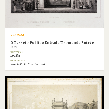
GRAVURA
O Passeio Publico Entrada/Promenda Entrée
1835
GRAVADOR
Loeillot
DESENHISTA
Karl Wilhelm Von Theremin