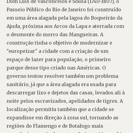
Dom Luís de Vasconcelos e Sousa (1740-1807), o 
Passeio Público do Rio de Janeiro foi construído 
em uma área alagada pela lagoa do Boqueirão da 
Ajuda, próxima aos Arcos da Lapa e aterrada com 
o desmonte do morro das Mangueiras. A 
construção tinha o objetivo de modernizar e 
"europeizar" a cidade com a criação de um 
espaço de lazer para população, o primeiro 
parque desse tipo criado nas Américas. O 
governo tentou resolver também um problema 
sanitário, já que a área alagada era usada para 
descarregar lixo e dejetos das casas, levados ali à 
noite pelos escravizados, apelidados de tigres. A 
localização permitiu também que a cidade se 
expandisse em direção à zona sul, tornando as 
regiões do Flamengo e de Botafogo mais 