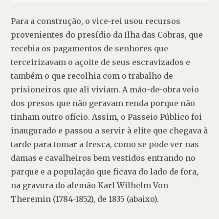
Para a construção, o vice-rei usou recursos 
provenientes do presídio da Ilha das Cobras, que 
recebia os pagamentos de senhores que 
terceirizavam o açoite de seus escravizados e 
também o que recolhia com o trabalho de 
prisioneiros que ali viviam. A mão-de-obra veio 
dos presos que não geravam renda porque não 
tinham outro ofício. Assim, o Passeio Público foi 
inaugurado e passou a servir à elite que chegava à 
tarde para tomar a fresca, como se pode ver nas 
damas e cavalheiros bem vestidos entrando no 
parque e a população que ficava do lado de fora, 
na gravura do alemão 
Karl Wilhelm Von 
Theremin
 (1784-1852), de 1835 (abaixo).