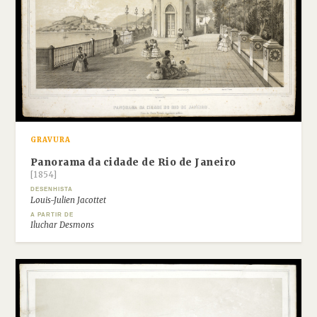
GRAVURA
Panorama da cidade de Rio de Janeiro
[1854]
DESENHISTA
Louis-Julien Jacottet
A PARTIR DE
Iluchar Desmons