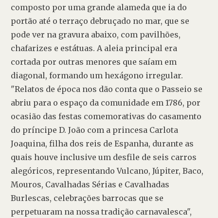
composto por uma grande alameda que ia do 
portão até o terraço debruçado no mar, que se 
pode ver na gravura abaixo, com pavilhões, 
chafarizes e estátuas. A aleia principal era 
cortada por outras menores que saíam em 
diagonal, formando um hexágono irregular. 
"Relatos de época nos dão conta que o Passeio se 
abriu para o espaço da comunidade em 1786, por 
ocasião das festas comemorativas do casamento 
do príncipe D. João com a princesa Carlota 
Joaquina, filha dos reis de Espanha, durante as 
quais houve inclusive um desfile de seis carros 
alegóricos, representando Vulcano, Júpiter, Baco, 
Mouros, Cavalhadas Sérias e Cavalhadas 
Burlescas, celebrações barrocas que se 
perpetuaram na nossa tradição carnavalesca", 