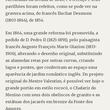
pavilhões foram refeitos, como se pode ver na 
gravura acima, do francês
 Iluchar Desmons
(1803-1864), de 1854.
Em 1864, uma grande reforma foi promovida, a 
pedido de D. Pedro II (1825-1891), pelo paisagista 
francês Auguste François Marie Glaziou (1833-
1906), alterando o desenho original, substituindo 
as alamedas retas por outras curvas, criando 
lagos e pontes, que conferiram ao espaço uma 
aparência de jardim romântico inglês. Do projeto 
original do Mestre Valentim, é possível ver hoje o 
grande portão em estilo rococó, o Chafariz do 
Menino com seus dois obeliscos de granito e as 
estátuas dos jacarés em bronze da Fonte dos 
Amores.