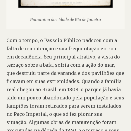
Panorama da cidade de Rio de Janeiro
Com o tempo, o Passeio Público padeceu com a 
falta de manutenção e sua frequentação entrou 
em decadência. Seu principal atrativo, a vista do 
terraço sobre a baía, sofria com a ação do mar, 
que destruiu parte da varanda e dos pavilhões que 
ficavam em suas extremidades. Quando a família 
real chegou ao Brasil, em 1808, o parque já havia 
sido um pouco abandonado pela população e seus 
lampiões foram retirados para serem instalados 
no Paço Imperial, o que só fez piorar sua 
situação. Algumas obras de manutenção foram 
executadas na década de 1840, e o terraço e seus 