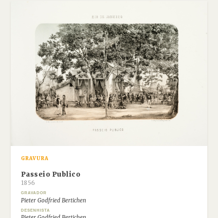
GRAVURA
Passeio Publico
1856
GRAVADOR
Pieter Godfried Bertichen
DESENHISTA
Pieter Godfried Bertichen