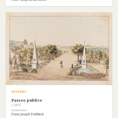
DESENHO
Passeo publico
c.1817
DESENHISTA
Franz Joseph Frühbeck