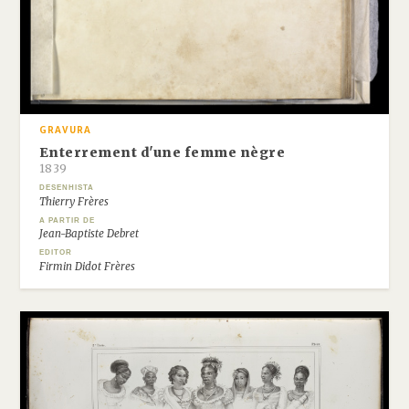
GRAVURA
Enterrement d'une femme nègre
1839
DESENHISTA
Thierry Frères
A PARTIR DE
Jean-Baptiste Debret
EDITOR
Firmin Didot Frères