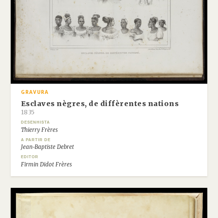
GRAVURA
Esclaves nègres, de diffèrentes nations
1835
DESENHISTA
Thierry Frères
A PARTIR DE
Jean-Baptiste Debret
EDITOR
Firmin Didot Frères