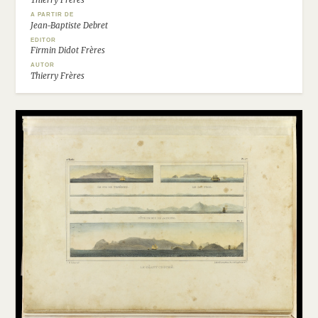
Thierry Frères
A PARTIR DE
Jean-Baptiste Debret
EDITOR
Firmin Didot Frères
AUTOR
Thierry Frères