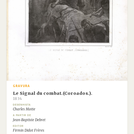
GRAVURA
Le Signal du combat.(Coroados.).
1834
DESENHISTA
Charles Motte
A PARTIR DE
Jean-Baptiste Debret
EDITOR
Firmin Didot Frères