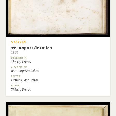
GRAVURA
Transport de tuiles
1835
DESENHISTA
Thierry Frères
A PARTIR DE
Jean-Baptiste Debret
EDITOR
Firmin Didot Frères
AUTOR
Thierry Frères