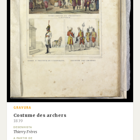
GRAVURA
Costume des archers
1839
DESENHISTA
Thierry Frères
A PARTIR DE