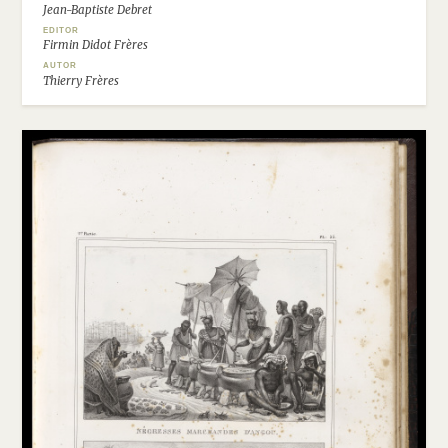
Jean-Baptiste Debret
EDITOR
Firmin Didot Frères
AUTOR
Thierry Frères