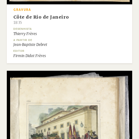
GRAVURA
Côte de Rio de Janeiro
1835
DESENHISTA
Thierry Frères
A PARTIR DE
Jean-Baptiste Debret
EDITOR
Firmin Didot Frères