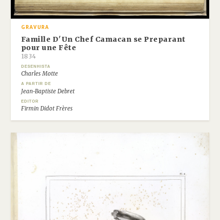
GRAVURA
Famille D'Un Chef Camacan se Preparant
pour une Fête
1834
DESENHISTA
Charles Motte
A PARTIR DE
Jean-Baptiste Debret
EDITOR
Firmin Didot Frères