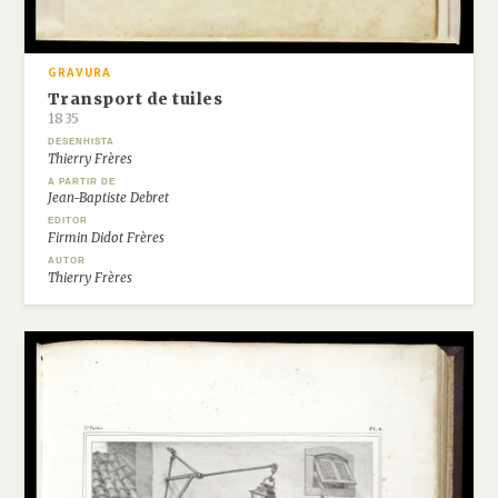
GRAVURA
Transport de tuiles
1835
DESENHISTA
Thierry Frères
A PARTIR DE
Jean-Baptiste Debret
EDITOR
Firmin Didot Frères
AUTOR
Thierry Frères