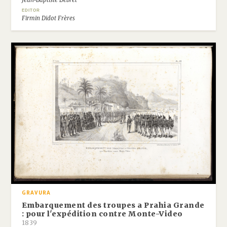
Jean-Baptiste Debret
EDITOR
Firmin Didot Frères
GRAVURA
Embarquement des troupes a Prahia Grande
: pour l'expédition contre Monte-Video
1839