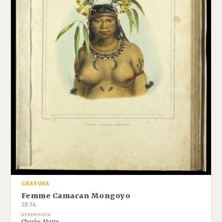
GRAVURA
Femme Camacan Mongoyo
1834
DESENHISTA