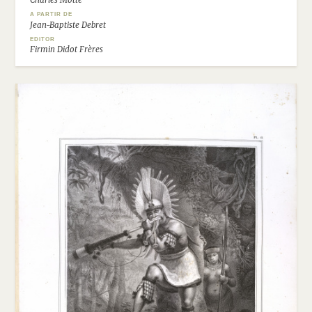
Charles Motte
A PARTIR DE
Jean-Baptiste Debret
EDITOR
Firmin Didot Frères