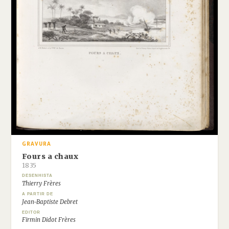
GRAVURA
Fours a chaux
1835
DESENHISTA
Thierry Frères
A PARTIR DE
Jean-Baptiste Debret
EDITOR
Firmin Didot Frères