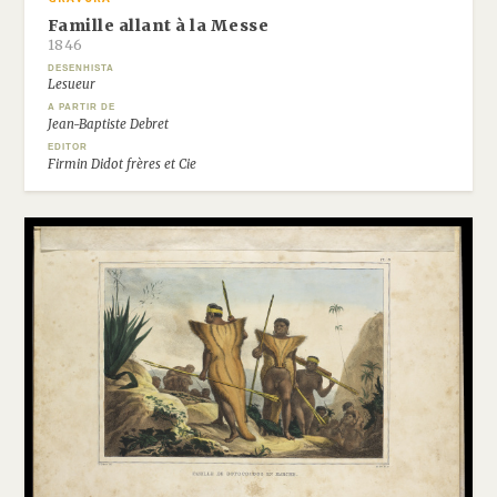
Famille allant à la Messe
1846
DESENHISTA
Lesueur
A PARTIR DE
Jean-Baptiste Debret
EDITOR
Firmin Didot frères et Cie