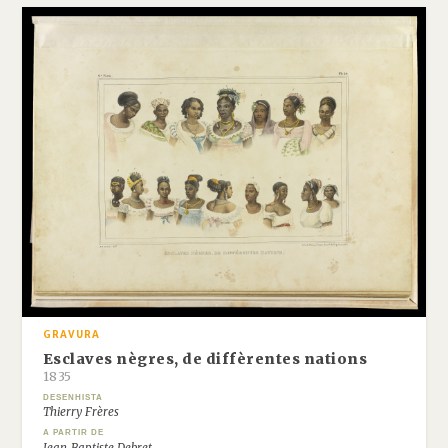
GRAVURA
Esclaves nègres, de diffèrentes nations
1835
DESENHISTA
Thierry Frères
A PARTIR DE