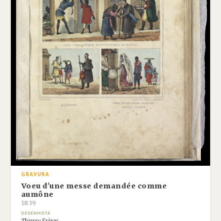
GRAVURA
Voeu d'une messe demandée comme
aumône
1839
DESENHISTA