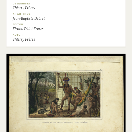
DESENHISTA
Thierry Frères
A PARTIR DE
Jean-Baptiste Debret
EDITOR
Firmin Didot Frères
AUTOR
Thierry Frères