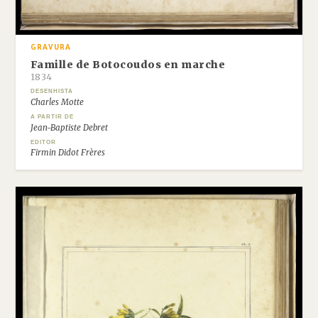
GRAVURA
Famille de Botocoudos en marche
1834
DESENHISTA
Charles Motte
A PARTIR DE
Jean-Baptiste Debret
EDITOR
Firmin Didot Frères