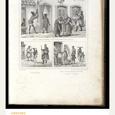
GRAVURA