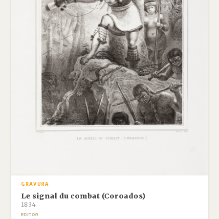
GRAVURA
Le signal du combat (Coroados)
1834
EDITOR