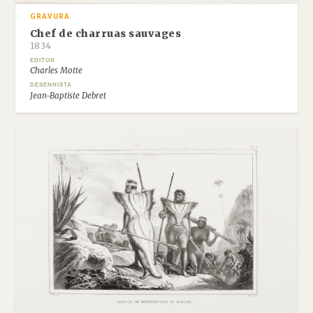
GRAVURA
Chef de charruas sauvages
1834
EDITOR
Charles Motte
DESENHISTA
Jean-Baptiste Debret