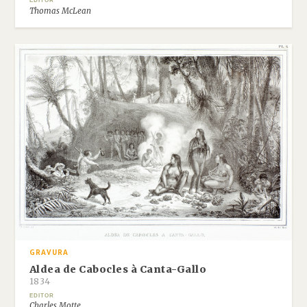
EDITOR
Thomas McLean
GRAVURA
Aldea de Cabocles à Canta-Gallo
1834
EDITOR
Charles Motte