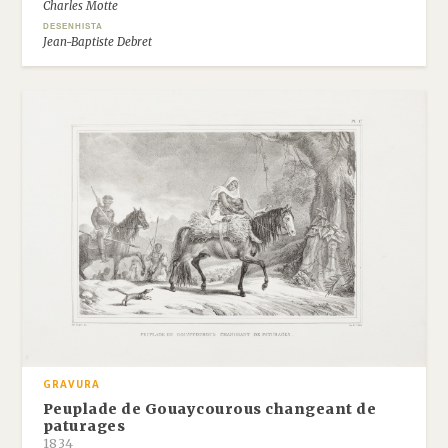
Charles Motte
DESENHISTA
Jean-Baptiste Debret
GRAVURA
Peuplade de Gouaycourous changeant de
paturages
1834