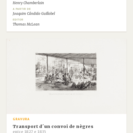
Henry Chamberlain
A PARTIR DE
Joaquim Cândido Guillobel
EDITOR
Thomas McLean
GRAVURA
Transport d´un convoi de nègres
entre 1827 e 1835