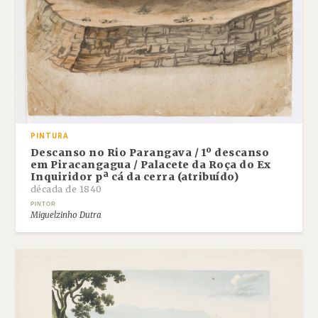
PINTURA
Descanso no Rio Parangava / 1º descanso
em Piracangagua / Palacete da Roça do Ex
Inquiridor pª cá da cerra (atribuído)
década de 1840
PINTOR
Miguelzinho Dutra