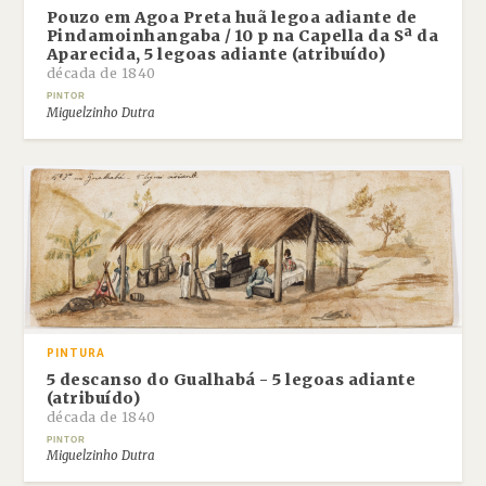
Pouzo em Agoa Preta huã legoa adiante de
Pindamoinhangaba / 10 p na Capella da Sª da
Aparecida, 5 legoas adiante (atribuído)
década de 1840
PINTOR
Miguelzinho Dutra
PINTURA
5 descanso do Gualhabá - 5 legoas adiante
(atribuído)
década de 1840
PINTOR
Miguelzinho Dutra