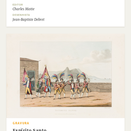
EDITOR
Charles Motte
DESENHISTA
Jean-Baptiste Debret
GRAVURA
Espírito Santo