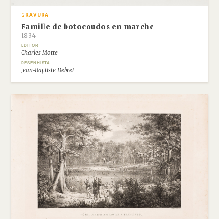
GRAVURA
Famille de botocoudos en marche
1834
EDITOR
Charles Motte
DESENHISTA
Jean-Baptiste Debret