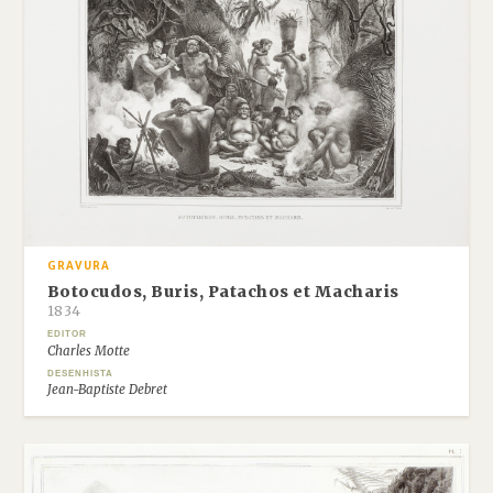
GRAVURA
Botocudos, Buris, Patachos et Macharis
1834
EDITOR
Charles Motte
DESENHISTA
Jean-Baptiste Debret