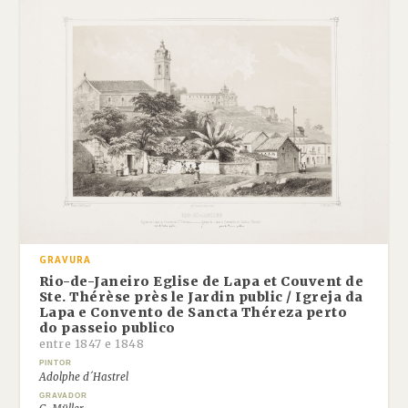
GRAVURA
Rio-de-Janeiro Eglise de Lapa et Couvent de
Ste. Thérèse près le Jardin public / Igreja da
Lapa e Convento de Sancta Théreza perto
do passeio publico
entre 1847 e 1848
PINTOR
Adolphe d´Hastrel
GRAVADOR