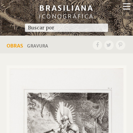
BRASILIANA
ICONOGRÁFICA
OBRAS
GRAVURA