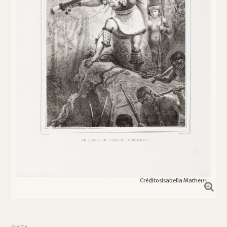
Créditos
Isabella Matheus