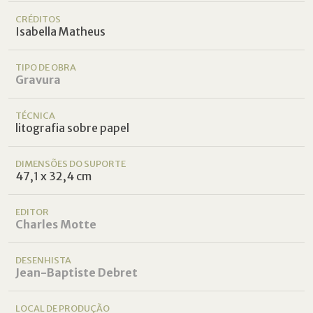
CRÉDITOS
Isabella Matheus
TIPO DE OBRA
Gravura
TÉCNICA
litografia sobre papel
DIMENSÕES DO SUPORTE
47,1 x 32,4 cm
EDITOR
Charles Motte
DESENHISTA
Jean-Baptiste Debret
LOCAL DE PRODUÇÃO