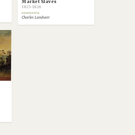
Market Slaves
1825-1826
DESENHISTA
Charles Landseer