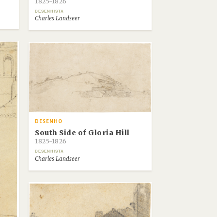
1825-1826
DESENHISTA
Charles Landseer
DESENHO
South Side of Gloria Hill
1825-1826
DESENHISTA
Charles Landseer