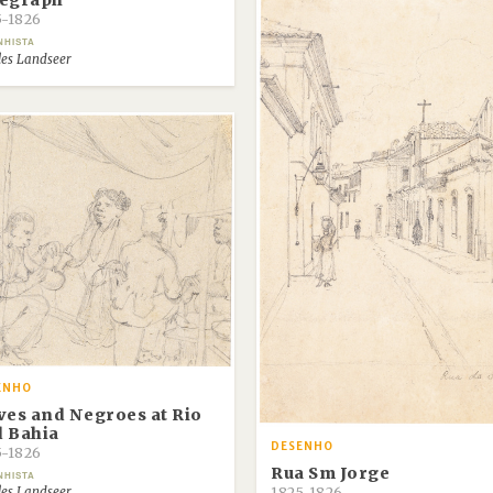
legraph
5-1826
NHISTA
les Landseer
ENHO
ves and Negroes at Rio
 Bahia
DESENHO
5-1826
Rua Sm Jorge
NHISTA
1825-1826
les Landseer