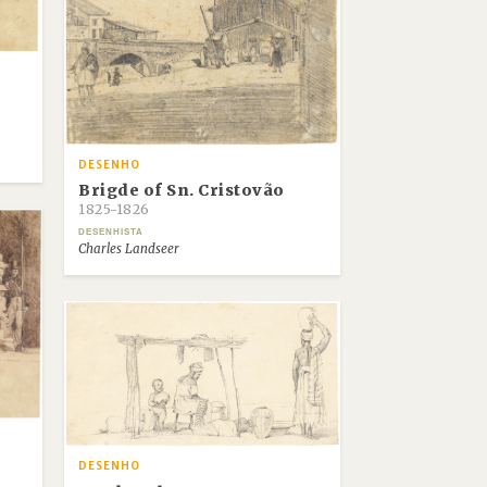
DESENHO
Brigde of Sn. Cristovão
1825-1826
DESENHISTA
Charles Landseer
DESENHO