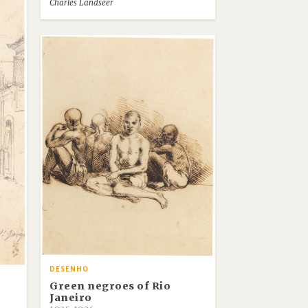
Charles Landseer
DESENHO
Green negroes of Rio
Janeiro