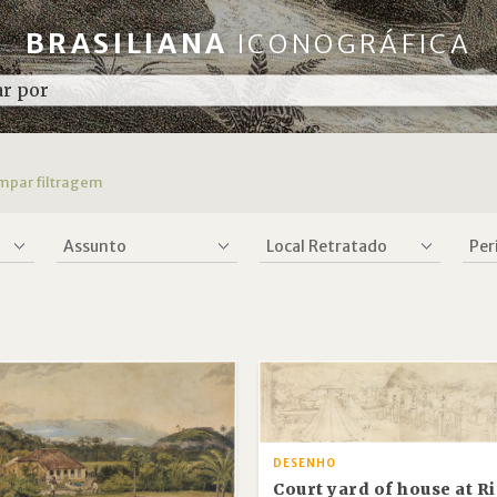
BRASILIANA
ICONOGRÁFICA
impar filtragem
DESENHO
Court yard of house at R