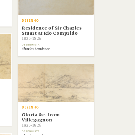
DESENHO
Residence of Sir Charles
Stuart at Rio Comprido
1825-1826
DESENHISTA
Charles Landseer
DESENHO
Gloria &c. from
Villegagnon
1825-1826
DESENHISTA