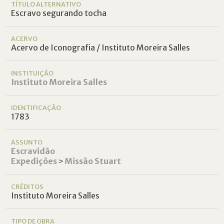
TÍTULO ALTERNATIVO
Escravo segurando tocha
ACERVO
Acervo de Iconografia / Instituto Moreira Salles
INSTITUIÇÃO
Instituto Moreira Salles
IDENTIFICAÇÃO
1783
ASSUNTO
Escravidão
Expedições
˃
Missão Stuart
CRÉDITOS
Instituto Moreira Salles
TIPO DE OBRA