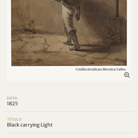
Créditos
Instituto Moreira Salles
DATA
1825
TÍTULO
Black carrying Light