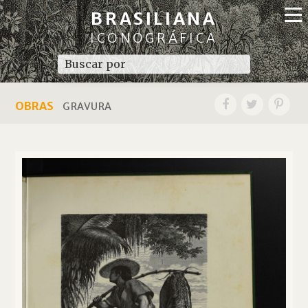
BRASILIANA
ICONOGRÁFICA
OBRAS
GRAVURA