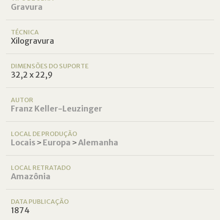
Gravura
TÉCNICA
Xilogravura
DIMENSÕES DO SUPORTE
32,2 x 22,9
AUTOR
Franz Keller-Leuzinger
LOCAL DE PRODUÇÃO
Locais
˃
Europa
˃
Alemanha
LOCAL RETRATADO
Amazônia
DATA PUBLICAÇÃO
1874