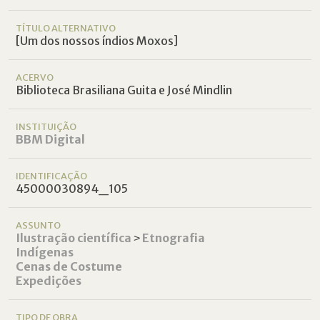
TÍTULO ALTERNATIVO
[Um dos nossos índios Moxos]
ACERVO
Biblioteca Brasiliana Guita e José Mindlin
INSTITUIÇÃO
BBM Digital
IDENTIFICAÇÃO
45000030894_105
ASSUNTO
Ilustração científica
˃
Etnografia
Indígenas
Cenas de Costume
Expedições
TIPO DE OBRA