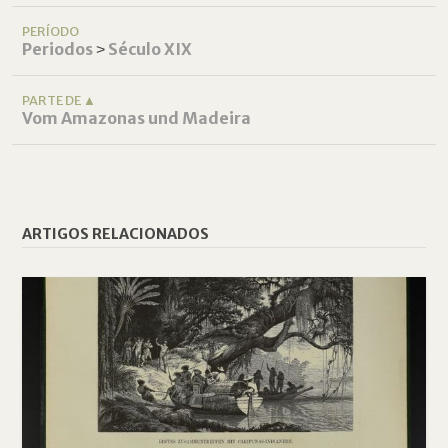
PERÍODO
Periodos
˃
Século XIX
PARTE DE ▲
Vom Amazonas und Madeira
ARTIGOS RELACIONADOS