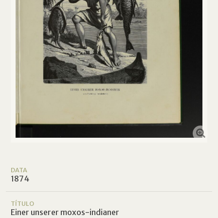
DATA
1874
TÍTULO
Einer unserer moxos-indianer