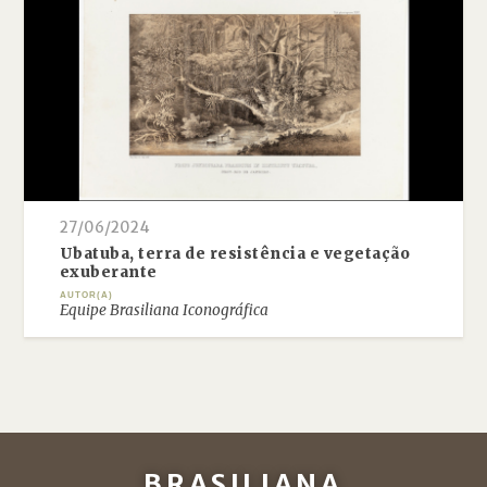
27/06/2024
Ubatuba, terra de resistência e vegetação
exuberante
AUTOR(A)
Equipe Brasiliana Iconográfica
BRASILIANA