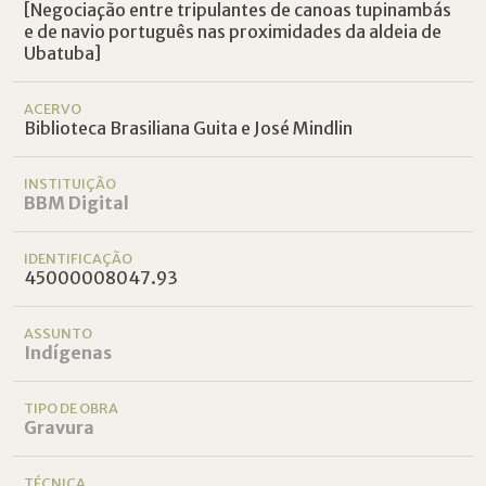
[Negociação entre tripulantes de canoas tupinambás
e de navio português nas proximidades da aldeia de
Ubatuba]
ACERVO
Biblioteca Brasiliana Guita e José Mindlin
INSTITUIÇÃO
BBM Digital
IDENTIFICAÇÃO
45000008047.93
ASSUNTO
Indígenas
TIPO DE OBRA
Gravura
TÉCNICA