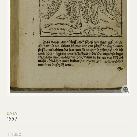
DATA
1557
TÍTULO