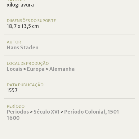
xilogravura
DIMENSÕES DO SUPORTE
18,7 x 13,5 cm
AUTOR
Hans Staden
LOCAL DE PRODUÇÃO
Locais
˃
Europa
˃
Alemanha
DATA PUBLICAÇÃO
1557
PERÍODO
Periodos
˃
Século XVI
˃
Período Colonial, 1501-
1600