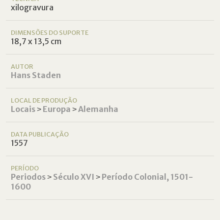
xilogravura
DIMENSÕES DO SUPORTE
18,7 x 13,5 cm
AUTOR
Hans Staden
LOCAL DE PRODUÇÃO
Locais
˃
Europa
˃
Alemanha
DATA PUBLICAÇÃO
1557
PERÍODO
Periodos
˃
Século XVI
˃
Período Colonial, 1501-
1600