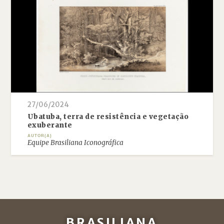
27/06/2024
Ubatuba, terra de resistência e vegetação
exuberante
AUTOR(A)
Equipe Brasiliana Iconográfica
BRASILIANA