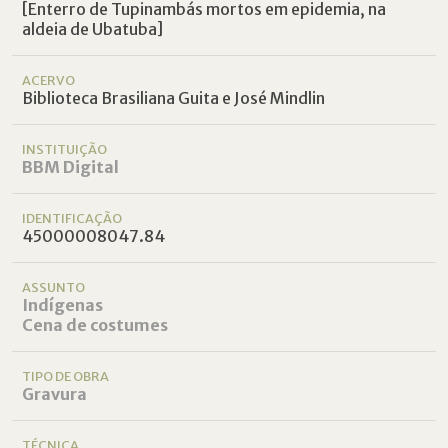
[Enterro de Tupinambás mortos em epidemia, na
aldeia de Ubatuba]
ACERVO
Biblioteca Brasiliana Guita e José Mindlin
INSTITUIÇÃO
BBM Digital
IDENTIFICAÇÃO
45000008047.84
ASSUNTO
Indígenas
Cena de costumes
TIPO DE OBRA
Gravura
TÉCNICA