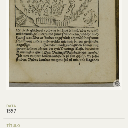
DATA
1557
TÍTULO