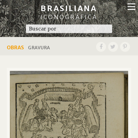
BRASILIANA
ICONOGRÁFICA
OBRAS
GRAVURA