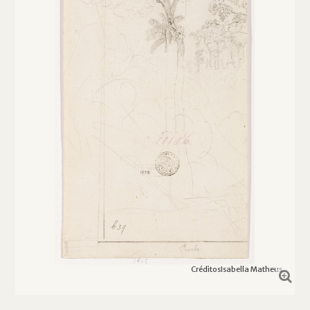
Créditos
Isabella Matheus