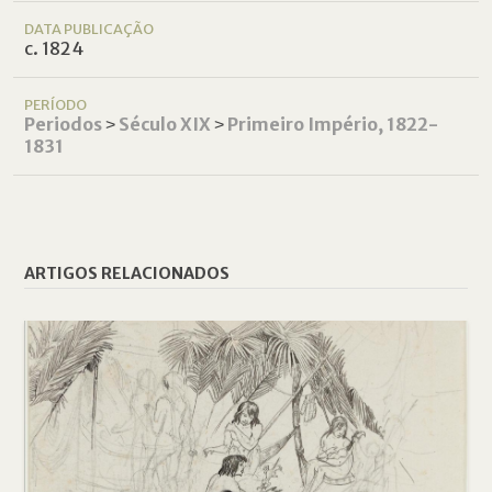
DATA PUBLICAÇÃO
c. 1824
PERÍODO
Periodos
˃
Século XIX
˃
Primeiro Império, 1822-
1831
ARTIGOS RELACIONADOS