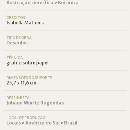
Ilustração científica
˃
Botânica
CRÉDITOS
Isabella Matheus
TIPO DE OBRA
Desenho
TÉCNICA
grafite sobre papel
DIMENSÕES DO SUPORTE
25,7 x 11,6 cm
DESENHISTA
Johann Moritz Rugendas
LOCAL DE PRODUÇÃO
Locais
˃
América do Sul
˃
Brasil