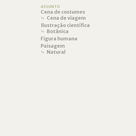
ASSUNTO
Cena de costumes
⤷
Cena de viagem
Ilustração científica
⤷
Botânica
Figura humana
Paisagem
⤷
Natural