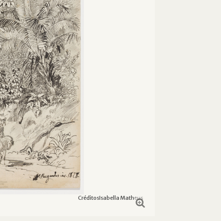
Créditos
Isabella Matheus