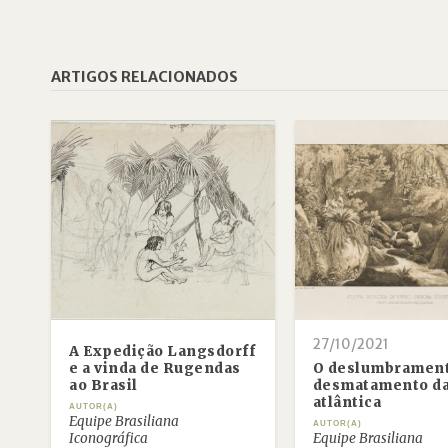
ARTIGOS RELACIONADOS
27/10/2021
A Expedição Langsdorff
e a vinda de Rugendas
O deslumbrament
ao Brasil
desmatamento da
atlântica
AUTOR(A)
Equipe Brasiliana
AUTOR(A)
Iconográfica
Equipe Brasiliana