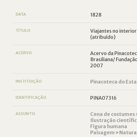
DATA
1828
TÍTULO
Viajantes no interior
(atribuído)
ACERVO
Acervo da Pinacoteca
Brasiliana/ Fundaçã
2007
INSTITUIÇÃO
Pinacoteca do Esta
IDENTIFICAÇÃO
PINA07316
ASSUNTO
Cena de costumes
Ilustração científi
Figura humana
Paisagem
˃
Natura