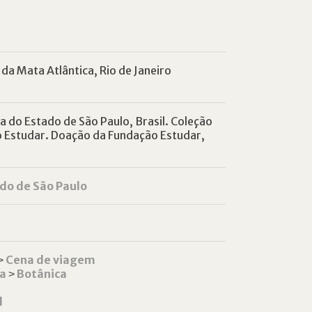
 da Mata Atlântica, Rio de Janeiro
 do Estado de São Paulo, Brasil. Coleção
o Estudar. Doação da Fundação Estudar,
do de São Paulo
˃
Cena de viagem
ca
˃
Botânica
l