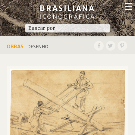
BRASILIANA
ICONOGRÁFICA
OBRAS
DESENHO