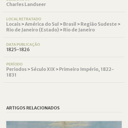
Charles Landseer
LOCAL RETRATADO
Locais
˃
América do Sul
˃
Brasil
˃
Região Sudeste
˃
Rio de Janeiro (Estado)
˃
Rio de Janeiro
DATA PUBLICAÇÃO
1825-1826
PERÍODO
Periodos
˃
Século XIX
˃
Primeiro Império, 1822-
1831
ARTIGOS RELACIONADOS