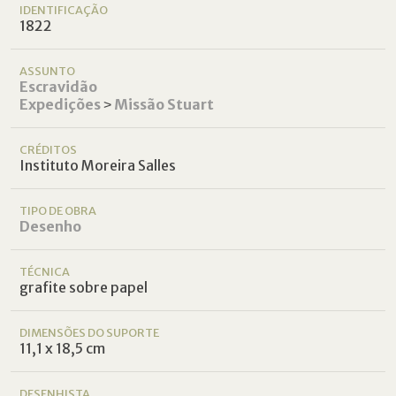
IDENTIFICAÇÃO
1822
ASSUNTO
Escravidão
Expedições
˃
Missão Stuart
CRÉDITOS
Instituto Moreira Salles
TIPO DE OBRA
Desenho
TÉCNICA
grafite sobre papel
DIMENSÕES DO SUPORTE
11,1 x 18,5 cm
DESENHISTA