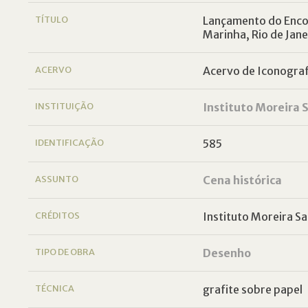
TÍTULO
Lançamento do Enco
Marinha, Rio de Jane
ACERVO
Acervo de Iconografi
INSTITUIÇÃO
Instituto Moreira S
IDENTIFICAÇÃO
585
ASSUNTO
Cena histórica
CRÉDITOS
Instituto Moreira Sa
TIPO DE OBRA
Desenho
TÉCNICA
grafite sobre papel