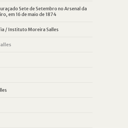
uraçado Sete de Setembro no Arsenal da
iro, em 16 de maio de 1874
a / Instituto Moreira Salles
alles
lles