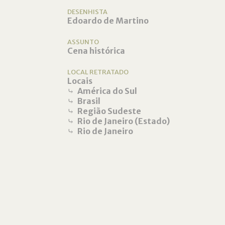
DESENHISTA
Edoardo de Martino
ASSUNTO
Cena histórica
LOCAL RETRATADO
Locais
⤷
América do Sul
⤷
Brasil
⤷
Região Sudeste
⤷
Rio de Janeiro (Estado)
⤷
Rio de Janeiro