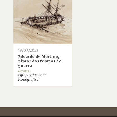
19/07/2021
Edoardo de Martino,
pintor dos tempos de
guerra
AUTOR(A)
Equipe Brasiliana
Iconográfica