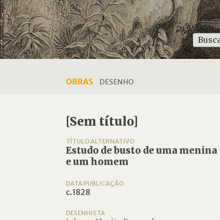
OBRAS
DESENHO
[Sem título]
TÍTULO ALTERNATIVO
Estudo de busto de uma menina
e um homem
DATA PUBLICAÇÃO
c.1828
DESENHISTA