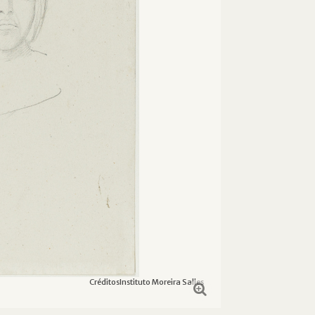
Créditos
Instituto Moreira Salles