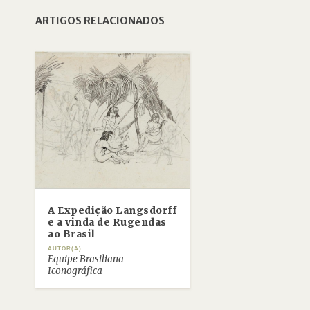
ARTIGOS RELACIONADOS
A Expedição Langsdorff
e a vinda de Rugendas
ao Brasil
AUTOR(A)
Equipe Brasiliana
Iconográfica