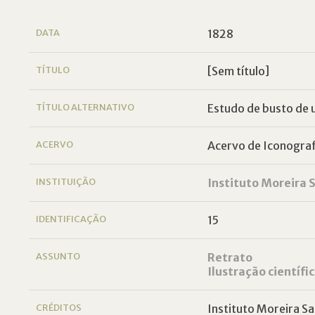
DATA
1828
TÍTULO
[Sem título]
TÍTULO ALTERNATIVO
Estudo de busto de
ACERVO
Acervo de Iconografi
INSTITUIÇÃO
Instituto Moreira S
IDENTIFICAÇÃO
15
ASSUNTO
Retrato
Ilustração científi
CRÉDITOS
Instituto Moreira Sa