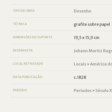
TIPO DE OBRA
Desenho
TÉCNICA
grafite sobre papel
DIMENSÕES DO SUPORTE
19,5 x 15,9 cm
DESENHISTA
Johann Moritz Rug
LOCAL RETRATADO
Locais
˃
América do
DATA PUBLICAÇÃO
c.1828
PERÍODO
Periodos
˃
Século 