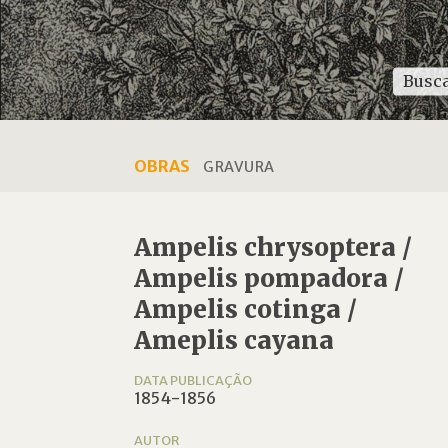
OBRAS
GRAVURA
Ampelis chrysoptera /
Ampelis pompadora /
Ampelis cotinga /
Ameplis cayana
DATA PUBLICAÇÃO
1854-1856
AUTOR