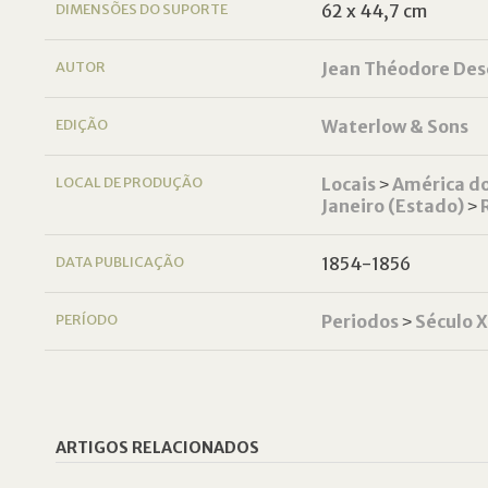
DIMENSÕES DO SUPORTE
62 x 44,7 cm
AUTOR
Jean Théodore Des
EDIÇÃO
Waterlow & Sons
LOCAL DE PRODUÇÃO
Locais
˃
América do
Janeiro (Estado)
˃
DATA PUBLICAÇÃO
1854-1856
PERÍODO
Periodos
˃
Século 
ARTIGOS RELACIONADOS