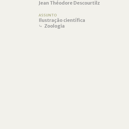
Jean Théodore Descourtilz
ASSUNTO
Ilustração científica
⤷
Zoologia