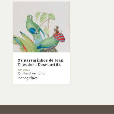
Os passarinhos de Jean
Théodore Descourtilz
AUTOR(A)
Equipe Brasiliana
Iconográfica