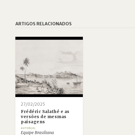
ARTIGOS RELACIONADOS
27/02/2025
Frédéric Salathé e as
versões de mesmas
paisagens
AUTOR(A)
Equipe Brasiliana