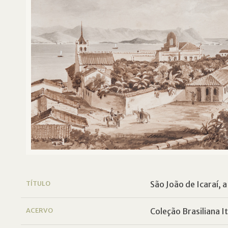
TÍTULO
São João de Icaraí, 
ACERVO
Coleção Brasiliana I