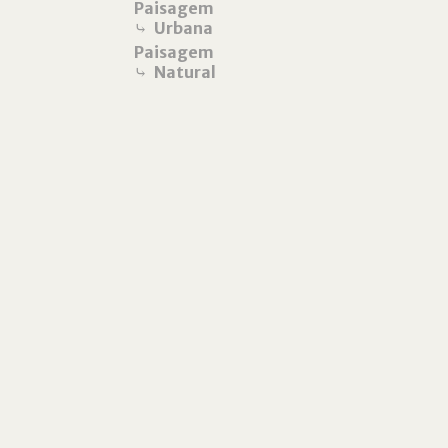
Paisagem
⤷
Urbana
Paisagem
⤷
Natural