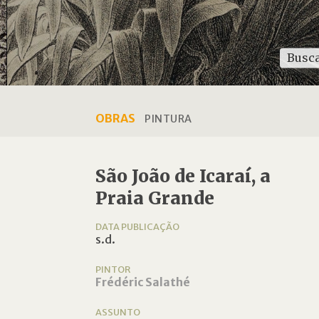
OBRAS
PINTURA
São João de Icaraí, a
Praia Grande
DATA PUBLICAÇÃO
s.d.
PINTOR
Frédéric Salathé
ASSUNTO