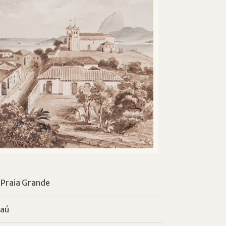
a Praia Grande
taú