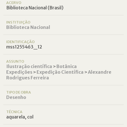
ACERVO
Biblioteca Nacional (Brasil)
INSTITUIÇÃO
Biblioteca Nacional
IDENTIFICAÇÃO
mss1255463_12
ASSUNTO
Ilustração científica
˃
Botânica
Expedições
˃
Expedição Científica
˃
Alexandre
Rodrigues Ferreira
TIPO DE OBRA
Desenho
TÉCNICA
aquarela, col