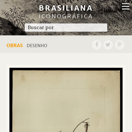
BRASILIANA
ICONOGRÁFICA
OBRAS
DESENHO