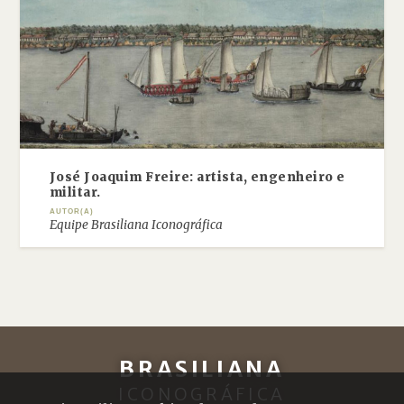
José Joaquim Freire: artista, engenheiro e
militar.
AUTOR(A)
Equipe Brasiliana Iconográfica
BRASILIANA
ICONOGRÁFICA