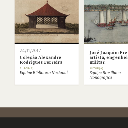
24/11/2017
José Joaquim Fre
Coleção Alexandre
artista, engenhei
Rodrigues Ferreira
militar.
AUTOR(A)
AUTOR(A)
Equipe Biblioteca Nacional
Equipe Brasiliana
Iconográfica