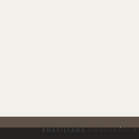
BRASILIANA
ICONOGRÁFICA