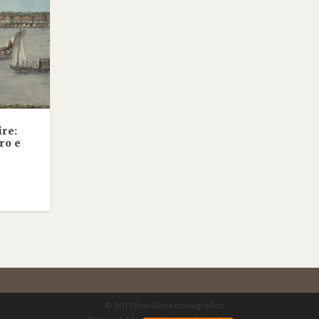
ire:
ro e
© 2017 Brasiliana Iconográfica