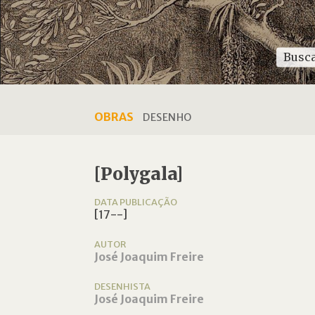
OBRAS
DESENHO
[Polygala]
DATA PUBLICAÇÃO
[17--]
AUTOR
José Joaquim Freire
DESENHISTA
José Joaquim Freire