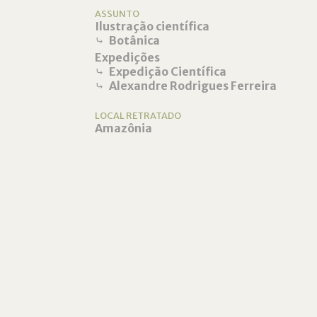
ASSUNTO
Ilustração científica
⤷
Botânica
Expedições
⤷
Expedição Científica
⤷
Alexandre Rodrigues Ferreira
LOCAL RETRATADO
Amazônia