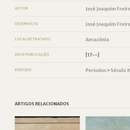
AUTOR
José Joaquim Freir
DESENHISTA
José Joaquim Freir
LOCAL RETRATADO
Amazônia
DATA PUBLICAÇÃO
[17--]
PERÍODO
Periodos
˃
Século X
ARTIGOS RELACIONADOS