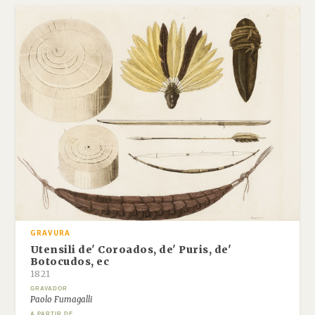
GRAVURA
Utensili de' Coroados, de' Puris, de'
Botocudos, ec
1821
GRAVADOR
Paolo Fumagalli
A PARTIR DE