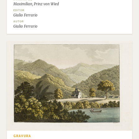
Maximilian, Prinz von Wied
EDITOR
Giulio Ferrario
AUTOR
Giulio Ferrario
GRAVURA