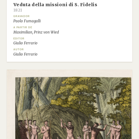
Veduta della missioni di S. Fidelis
1821
GRAVADOR
Paolo Fumagalli
A PARTIR DE
Maximilian, Prinz von Wied
EDITOR
Giulio Ferrario
AUTOR
Giulio Ferrario