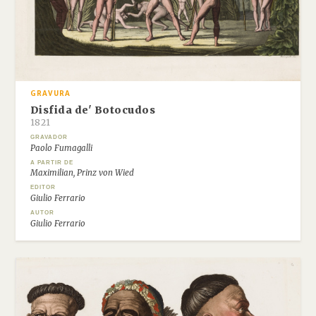
GRAVURA
Disfida de' Botocudos
1821
GRAVADOR
Paolo Fumagalli
A PARTIR DE
Maximilian, Prinz von Wied
EDITOR
Giulio Ferrario
AUTOR
Giulio Ferrario