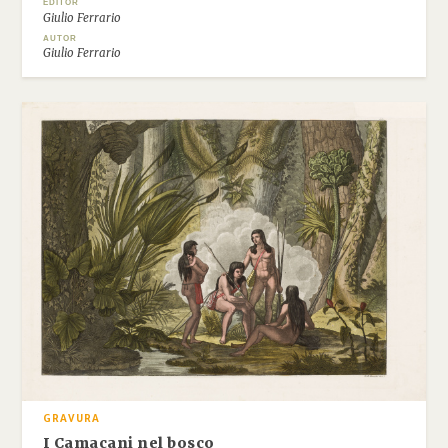
EDITOR
Giulio Ferrario
AUTOR
Giulio Ferrario
GRAVURA
I Camacani nel bosco