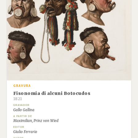
GRAVURA
Fisonomia di alcuni Botocudos
1821
GRAVADOR
Gallo Gallina
A PARTIR DE
Maximilian, Prinz von Wied
EDITOR
Giulio Ferrario