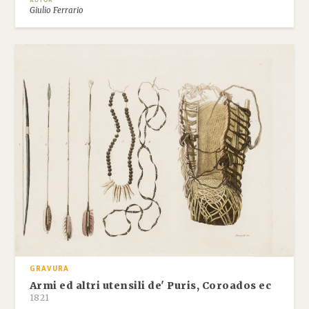
AUTOR
Giulio Ferrario
GRAVURA
Armi ed altri utensili de' Puris, Coroados ec
1821