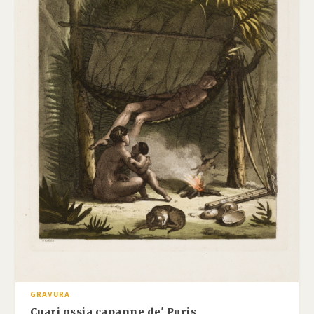
GRAVURA
Cuari ossia capanne de' Puris