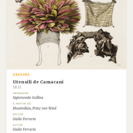
GRAVURA
Utensili de Camacani
1821
GRAVADOR
Sigismondo Gallina
A PARTIR DE
Maximilian, Prinz von Wied
EDITOR
Giulio Ferrario
AUTOR
Giulio Ferrario