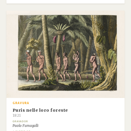
GRAVURA
Puris nelle loro foreste
1821
GRAVADOR
Paolo Fumagalli