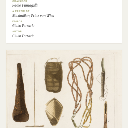
GRAVADOR
Paolo Fumagalli
A PARTIR DE
Maximilian, Prinz von Wied
EDITOR
Giulio Ferrario
AUTOR
Giulio Ferrario