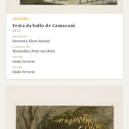
GRAVURA
Festa da ballo de Camacani
1821
GRAVADOR
Domenico Klemi Bonatti
A PARTIR DE
Maximilian, Prinz von Wied
EDITOR
Giulio Ferrario
AUTOR
Giulio Ferrario