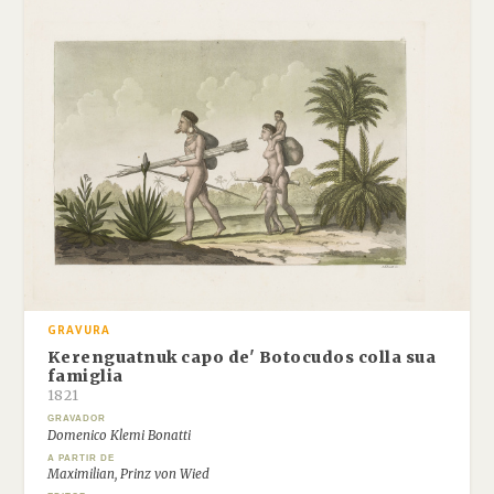
GRAVURA
Kerenguatnuk capo de' Botocudos colla sua
famiglia
1821
GRAVADOR
Domenico Klemi Bonatti
A PARTIR DE
Maximilian, Prinz von Wied