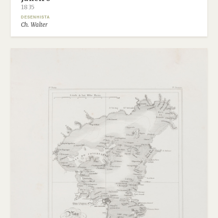
1835
DESENHISTA
Ch. Walter