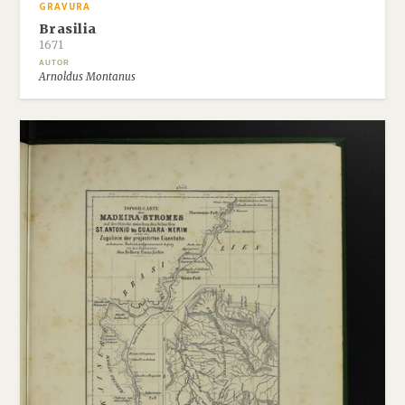
GRAVURA
Brasilia
1671
AUTOR
Arnoldus Montanus