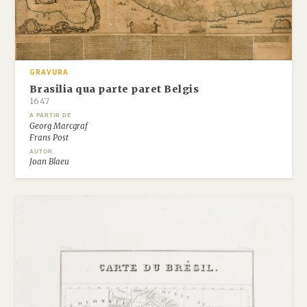
GRAVURA
Brasilia qua parte paret Belgis
1647
A PARTIR DE
Georg Marcgraf
Frans Post
AUTOR
Joan Blaeu