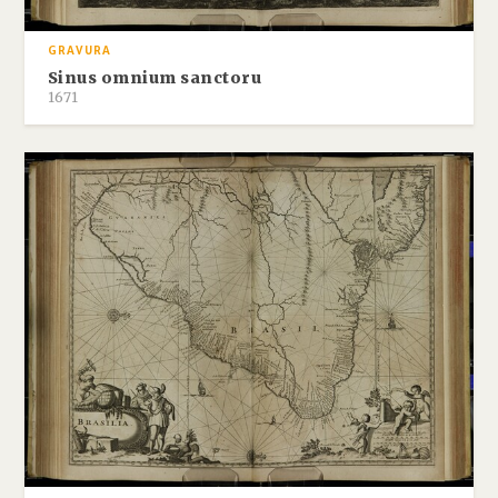
GRAVURA
Sinus omnium sanctoru
1671