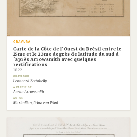
GRAVURA
Carte de la Côte de l´Ouest du Brésil entre le
15me et le 23me degrès de latitude du sud d
´après Arrowsmith avec quelques
rectifications
1822
GRAVADOR
Leonhard Zertahelly
A PARTIR DE
Aaron Arrowsmith
AUTOR
Maximilian, Prinz von Wied