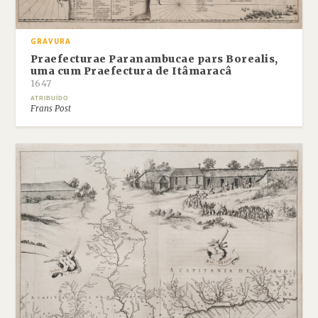
GRAVURA
Praefecturae Paranambucae pars Borealis,
uma cum Praefectura de Itâmaracâ
1647
ATRIBUÍDO
Frans Post