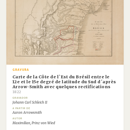
GRAVURA
Carte de la Côte de l`Est du Brésil entre le
12e et le 15e degré de latitude du Sud d´après
Arrow-Smith avec quelques rectifications
1822
GRAVADOR
Johann Carl Schleich II
A PARTIR DE
Aaron Arrowsmith
AUTOR
Maximilian, Prinz von Wied