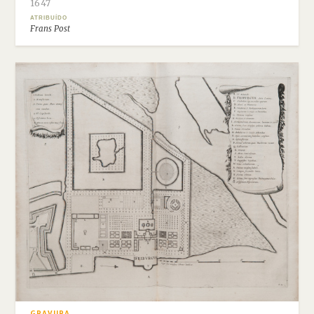
1647
ATRIBUÍDO
Frans Post