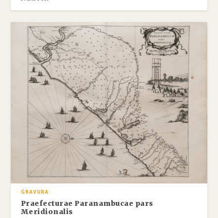
GRAVURA
Praefecturae Paranambucae pars
Meridionalis