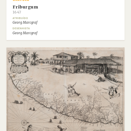
GRAVURA
Friburgum
1647
ATRIBUÍDO
Georg Marcgraf
DESENHISTA
Georg Marcgraf