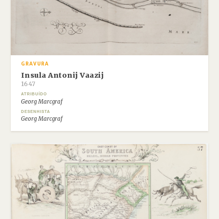
GRAVURA
Insula Antonij Vaazij
1647
ATRIBUÍDO
Georg Marcgraf
DESENHISTA
Georg Marcgraf