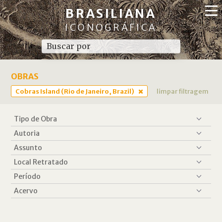
BRASILIANA
ICONOGRÁFICA
OBRAS
Cobras Island (Rio de Janeiro, Brazil)
limpar filtragem