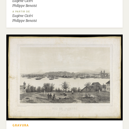
Eugène Cicéri
Philippe Benoist
A PARTIR DE
Eugène Cicéri
Philippe Benoist
GRAVURA