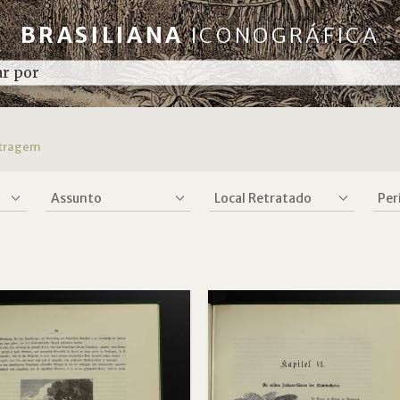
BRASILIANA
ICONOGRÁFICA
iltragem