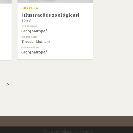
GRAVURA
[Ilustrações zoológicas]
1648
ATRIBUÍDO
Georg Marcgraf
GRAVADOR
Theodor Matham
DESENHISTA
Georg Marcgraf
>
© 2017 Brasiliana Iconográfica