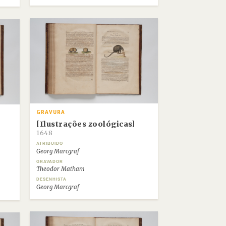
GRAVURA
[Ilustrações zoológicas]
1648
ATRIBUÍDO
Georg Marcgraf
GRAVADOR
Theodor Matham
DESENHISTA
Georg Marcgraf