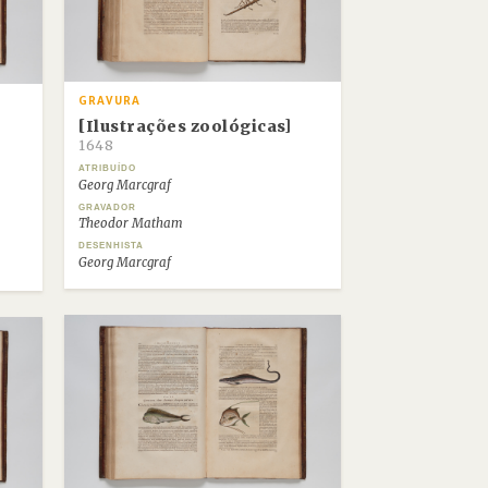
GRAVURA
[Ilustrações zoológicas]
1648
ATRIBUÍDO
Georg Marcgraf
GRAVADOR
Theodor Matham
DESENHISTA
Georg Marcgraf