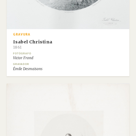
GRAVURA
Isabel Christina
1861
FOTÓGRAFO
Victor Frond
GRAVADOR
Émile Desmaisons