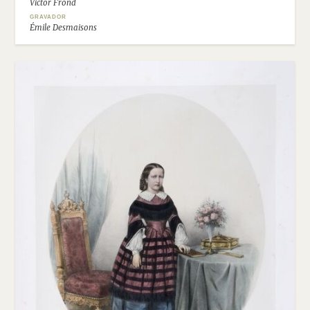
Victor Frond
GRAVADOR
Émile Desmaisons