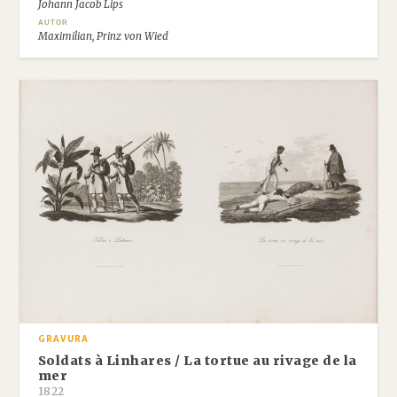
Johann Jacob Lips
AUTOR
Maximilian, Prinz von Wied
GRAVURA
Soldats à Linhares / La tortue au rivage de la
mer
1822