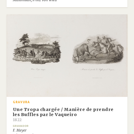
Maximilian, Prinz von Wied
GRAVURA
Une Tropa chargée / Manière de prendre
les Buffles par le Vaqueiro
1822
GRAVADOR
F. Meyer