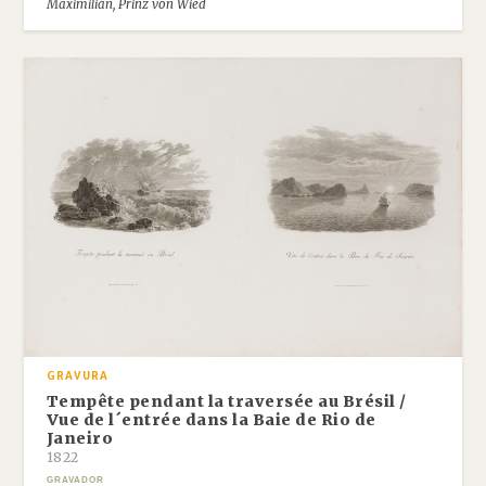
Maximilian, Prinz von Wied
GRAVURA
Tempête pendant la traversée au Brésil /
Vue de l´entrée dans la Baie de Rio de
Janeiro
1822
GRAVADOR