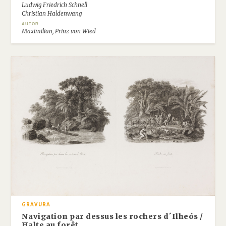
Ludwig Friedrich Schnell
Christian Haldenwang
AUTOR
Maximilian, Prinz von Wied
GRAVURA
Navigation par dessus les rochers d´Ilheós /
Halte au forêt