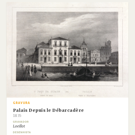
GRAVURA
Palais Depuis le Débarcadère
1835
GRAVADOR
Loeillot
DESENHISTA