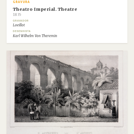
GRAVURA
Theatro Imperial. Theatre
1835
GRAVADOR
Loeillot
DESENHISTA
Karl Wilhelm Von Theremin