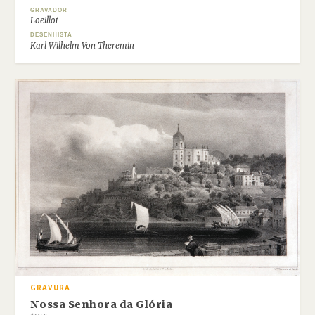
GRAVADOR
Loeillot
DESENHISTA
Karl Wilhelm Von Theremin
GRAVURA
Nossa Senhora da Glória