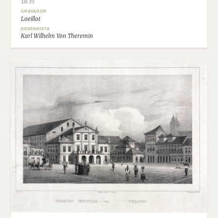
1835
GRAVADOR
Loeillot
DESENHISTA
Karl Wilhelm Von Theremin