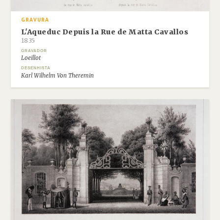
GRAVURA
L'Aqueduc Depuis la Rue de Matta Cavallos
1835
GRAVADOR
Loeillot
DESENHISTA
Karl Wilhelm Von Theremin