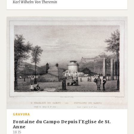
Karl Wilhelm Von Theremin
GRAVURA
Fontaine du Campo Depuis l'Eglise de St.
Anne
1835