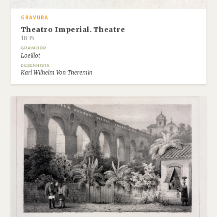
GRAVURA
Theatro Imperial. Theatre
1835
GRAVADOR
Loeillot
DESENHISTA
Karl Wilhelm Von Theremin