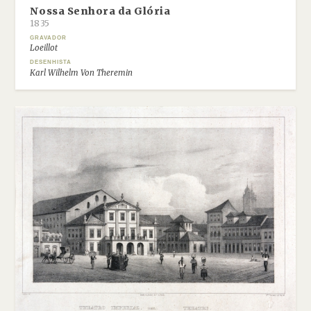
Nossa Senhora da Glória
1835
GRAVADOR
Loeillot
DESENHISTA
Karl Wilhelm Von Theremin