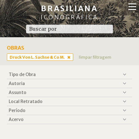
BRASILIANA
ICONOGRÁFICA
OBRAS
Druck Von L. Sachse & Co M.
limpar filtragem