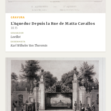
GRAVURA
L'Aqueduc Depuis la Rue de Matta Cavallos
1835
GRAVADOR
Loeillot
DESENHISTA
Karl Wilhelm Von Theremin