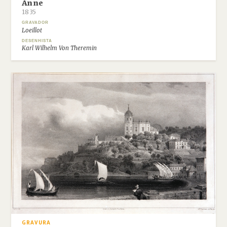
Anne
1835
GRAVADOR
Loeillot
DESENHISTA
Karl Wilhelm Von Theremin
GRAVURA