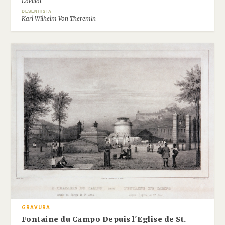
Loeillot
DESENHISTA
Karl Wilhelm Von Theremin
GRAVURA
Fontaine du Campo Depuis l'Eglise de St.