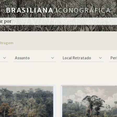
BRASILIANA
ICONOGRÁFICA
iltragem