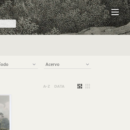
A-Z
DATA