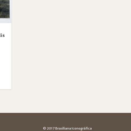
is
© 2017 Brasiliana Iconográfica