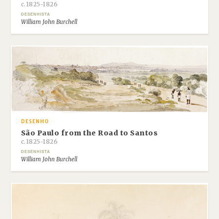
c.1825-1826
DESENHISTA
William John Burchell
DESENHO
São Paulo from the Road to Santos
c.1825-1826
DESENHISTA
William John Burchell