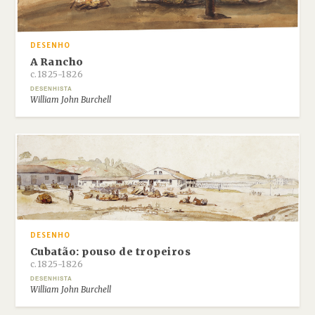
DESENHO
A Rancho
c.1825-1826
DESENHISTA
William John Burchell
DESENHO
Cubatão: pouso de tropeiros
c.1825-1826
DESENHISTA
William John Burchell