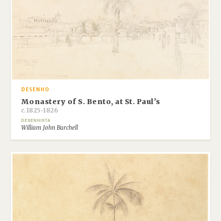
DESENHO
Monastery of S. Bento, at St. Paul’s
c.1825-1826
DESENHISTA
William John Burchell