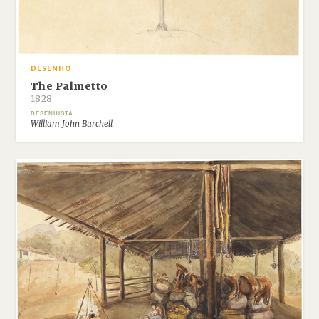
DESENHO
The Palmetto
1828
DESENHISTA
William John Burchell