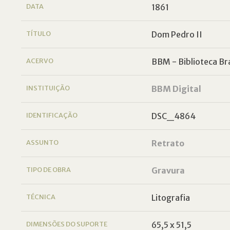
DATA
1861
TÍTULO
Dom Pedro II
ACERVO
BBM - Biblioteca Bra
INSTITUIÇÃO
BBM Digital
IDENTIFICAÇÃO
DSC_4864
ASSUNTO
Retrato
TIPO DE OBRA
Gravura
TÉCNICA
Litografia
DIMENSÕES DO SUPORTE
65,5 x 51,5