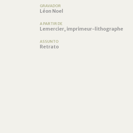
GRAVADOR
Léon Noel
A PARTIR DE
Lemercier, imprimeur-lithographe
ASSUNTO
Retrato