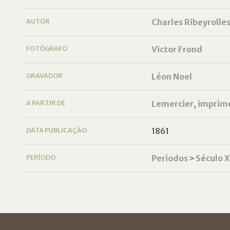
AUTOR
Charles Ribeyrolle
FOTÓGRAFO
Victor Frond
GRAVADOR
Léon Noel
A PARTIR DE
Lemercier, imprim
DATA PUBLICAÇÃO
1861
PERÍODO
Periodos
˃
Século 