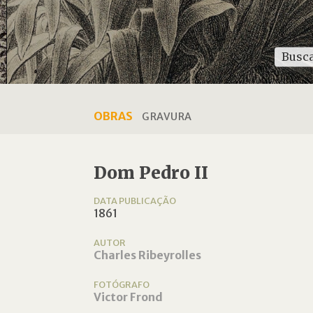
OBRAS
GRAVURA
Dom Pedro II
DATA PUBLICAÇÃO
1861
AUTOR
Charles Ribeyrolles
FOTÓGRAFO
Victor Frond