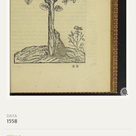
DATA
1558