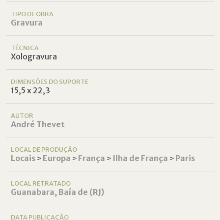
TIPO DE OBRA
Gravura
TÉCNICA
Xologravura
DIMENSÕES DO SUPORTE
15,5 x 22,3
AUTOR
André Thevet
LOCAL DE PRODUÇÃO
Locais
˃
Europa
˃
França
˃
Ilha de França
˃
Paris
LOCAL RETRATADO
Guanabara, Baía de (RJ)
DATA PUBLICAÇÃO