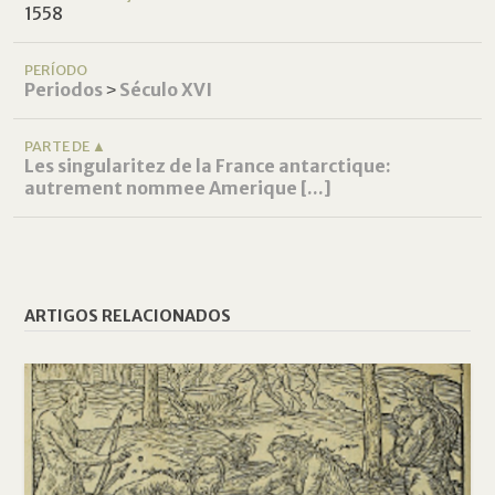
1558
PERÍODO
Periodos
˃
Século XVI
PARTE DE ▲
Les singularitez de la France antarctique:
autrement nommee Amerique [...]
ARTIGOS RELACIONADOS