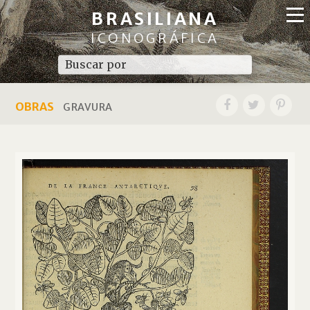
BRASILIANA
ICONOGRÁFICA
OBRAS
GRAVURA