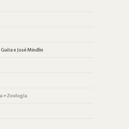
 Guita e José Mindlin
ca
˃
Zoologia