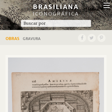
BRASILIANA
ICONOGRÁFICA
OBRAS
GRAVURA