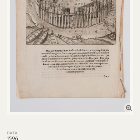
DATA
1596