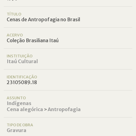
TÍTULO
Cenas de Antropofagia no Brasil
ACERVO
Coleção Brasiliana Itaú
INSTITUIÇÃO
Itaú Cultural
IDENTIFICAÇÃO
23105089.18
ASSUNTO
Indígenas
Cena alegórica
˃
Antropofagia
TIPO DE OBRA
Gravura