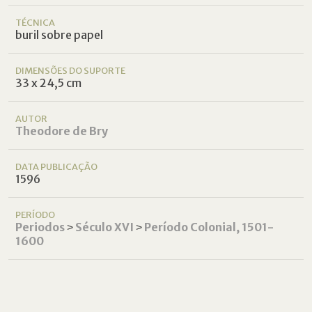
TÉCNICA
buril sobre papel
DIMENSÕES DO SUPORTE
33 x 24,5 cm
AUTOR
Theodore de Bry
DATA PUBLICAÇÃO
1596
PERÍODO
Periodos
˃
Século XVI
˃
Período Colonial, 1501-
1600