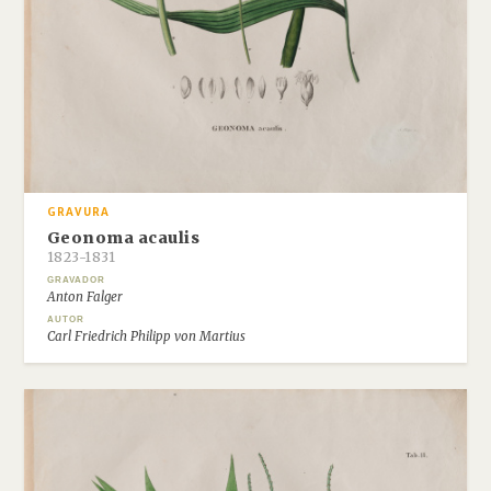
GRAVURA
Geonoma acaulis
1823-1831
GRAVADOR
Anton Falger
AUTOR
Carl Friedrich Philipp von Martius