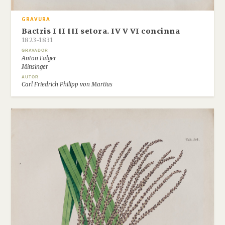
GRAVURA
Bactris I II III setora. IV V VI concinna
1823-1831
GRAVADOR
Anton Falger
Minsinger
AUTOR
Carl Friedrich Philipp von Martius