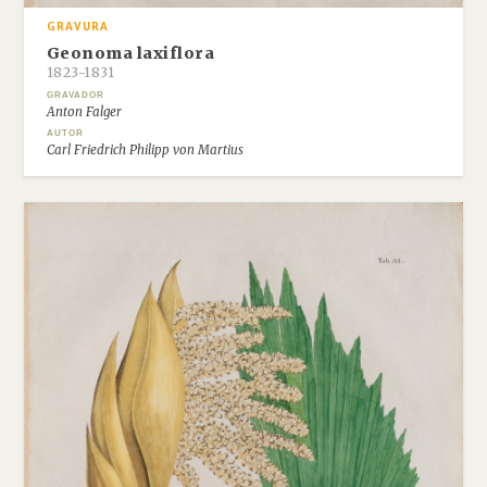
GRAVURA
Geonoma laxiflora
1823-1831
GRAVADOR
Anton Falger
AUTOR
Carl Friedrich Philipp von Martius