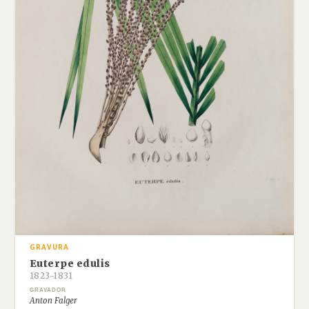
GRAVURA
Euterpe edulis
1823-1831
GRAVADOR
Anton Falger