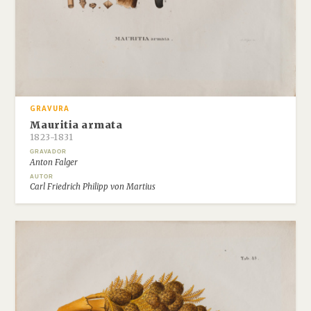
GRAVURA
Mauritia armata
1823-1831
GRAVADOR
Anton Falger
AUTOR
Carl Friedrich Philipp von Martius