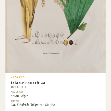
GRAVURA
Iriarte exorrhiza
1823-1831
GRAVADOR
Anton Falger
AUTOR
Carl Friedrich Philipp von Martius