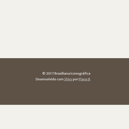
© 2017 Brasiliana Iconográfica
Desenvolvido com
Shiro
por
Plano B