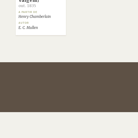
Vaigem]
out. 1835
A PARTIR DE
Henry Chamberlain
AUTOR
E. C. Mullen