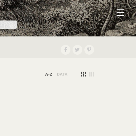
A-Z
DATA