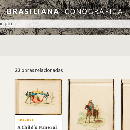
BRASILIANA
ICONOGRÁFICA
22
obras relacionadas
GRAVURA
A Child's Funeral