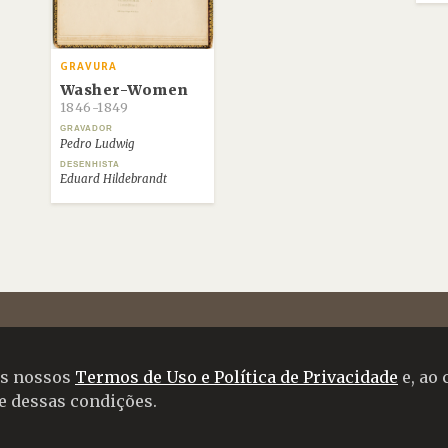
GRAVURA
Washer-Women
1846-1849
GRAVADOR
Pedro Ludwig
DESENHISTA
Eduard Hildebrandt
 os nossos
Termos de Uso e Política de Privacidade
e, ao 
te dessas condições.