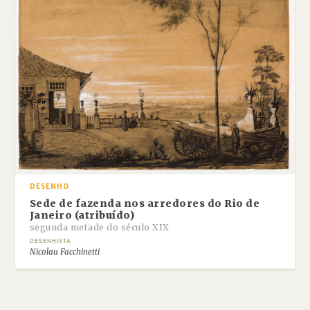
DESENHO
Sede de fazenda nos arredores do Rio de
Janeiro (atribuído)
segunda metade do século XIX
DESENHISTA
Nicolau Facchinetti