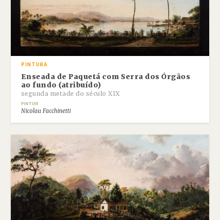
PINTURA
Enseada de Paquetá com Serra dos Órgãos
ao fundo (atribuído)
segunda metade do século XIX
PINTOR
Nicolau Facchinetti