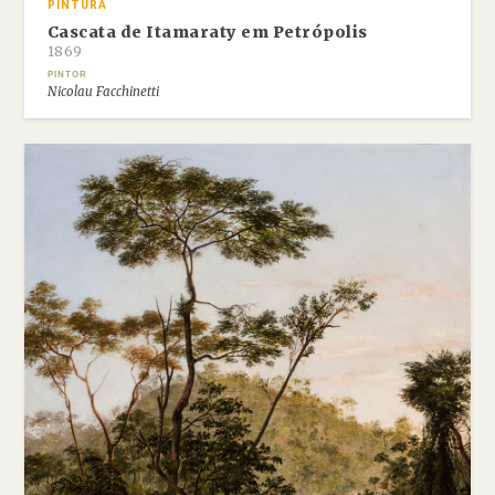
PINTURA
Cascata de Itamaraty em Petrópolis
1869
PINTOR
Nicolau Facchinetti