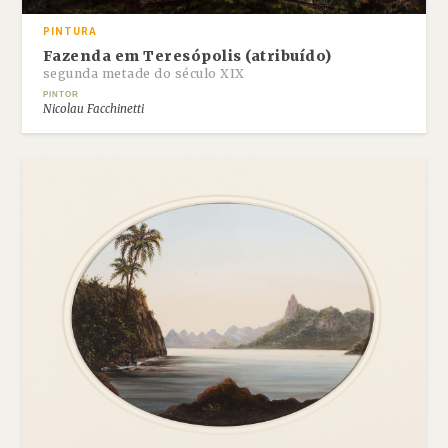
PINTURA
Fazenda em Teresópolis (atribuído)
segunda metade do século XIX
PINTOR
Nicolau Facchinetti