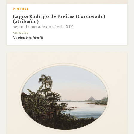
PINTURA
Lagoa Rodrigo de Freitas (Corcovado)
(atribuído)
segunda metade do século XIX
ATRIBUÍDO
Nicolau Facchinetti