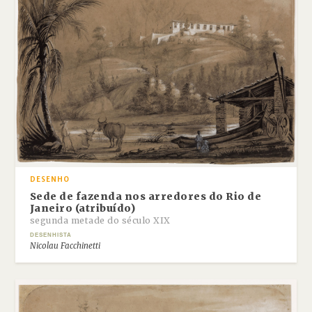
DESENHO
Sede de fazenda nos arredores do Rio de
Janeiro (atribuído)
segunda metade do século XIX
DESENHISTA
Nicolau Facchinetti