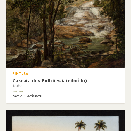
PINTURA
Cascata dos Bulhões (atribuído)
1869
PINTOR
Nicolau Facchinetti