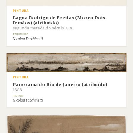
PINTURA
Lagoa Rodrigo de Freitas (Morro Dois
Irmãos) (atribuído)
segunda metade do século XIX
ATRIBUÍDO
Nicolau Facchinetti
PINTURA
Panorama do Rio de Janeiro (atribuído)
1888
PINTOR
Nicolau Facchinetti