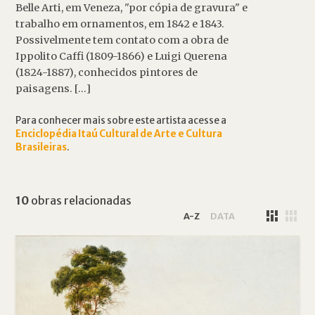
Belle Arti, em Veneza, "por cópia de gravura" e
trabalho em ornamentos, em 1842 e 1843.
Possivelmente tem contato com a obra de
Ippolito Caffi (1809-1866) e Luigi Querena
(1824-1887), conhecidos pintores de
paisagens. [...]
Para conhecer mais sobre este artista acesse a
Enciclopédia Itaú Cultural de Arte e Cultura
Brasileiras
.
10
obras relacionadas
A-Z
DATA