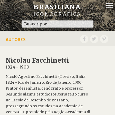
BRASILIANA
ICONOGRÁFICA
AUTORES
Nicolau Facchinetti
1824
-
1900
Nicolò Agostino Facchinetti (Treviso, Itália
1824 - Rio de Janeiro, Rio de Janeiro, 1900).
Pintor, desenhista, cenógrafo e professor.
Segundo alguns estudiosos, teria feito curso
na Escola de Desenho de Bassano,
prosseguindo os estudos na Academia de
Veneza.1 É premiado pela Regia Accademia di