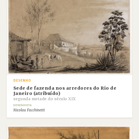
DESENHO
Sede de fazenda nos arredores do Rio de
Janeiro (atribuído)
segunda metade do século XIX
DESENHISTA
Nicolau Facchinetti