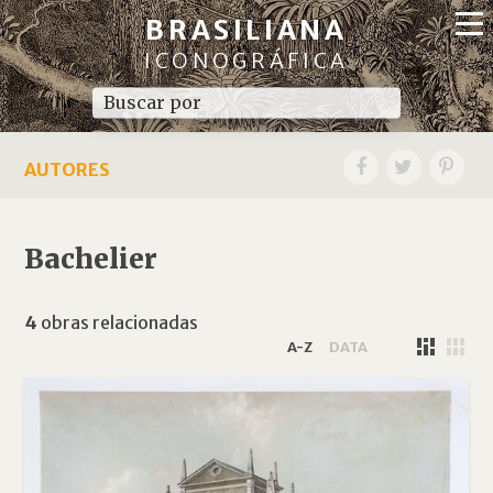
BRASILIANA
ICONOGRÁFICA
AUTORES
Bachelier
4
obras relacionadas
A-Z
DATA