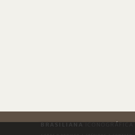
BRASILIANA
ICONOGRÁFICA