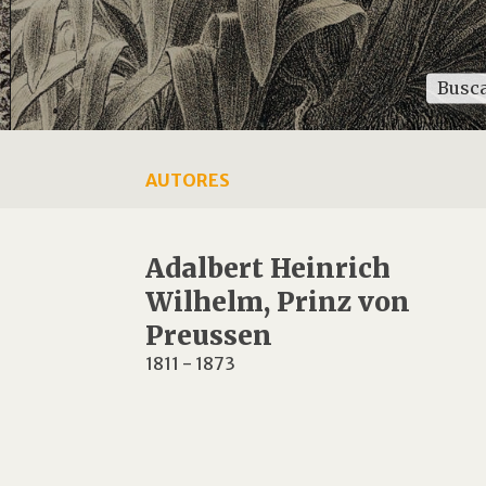
AUTORES
Adalbert Heinrich
Wilhelm, Prinz von
Preussen
1811
-
1873