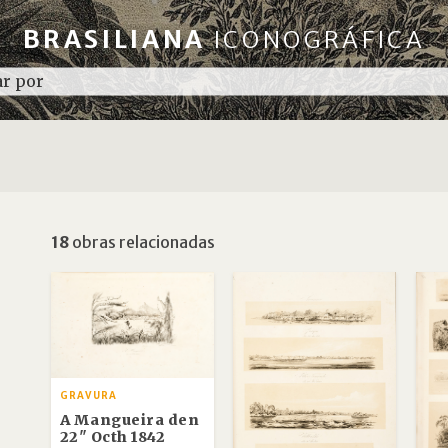
BRASILIANA
ICONOGRÁFICA
18
obras relacionadas
GRAVURA
A Mangueira den
22" Octh 1842